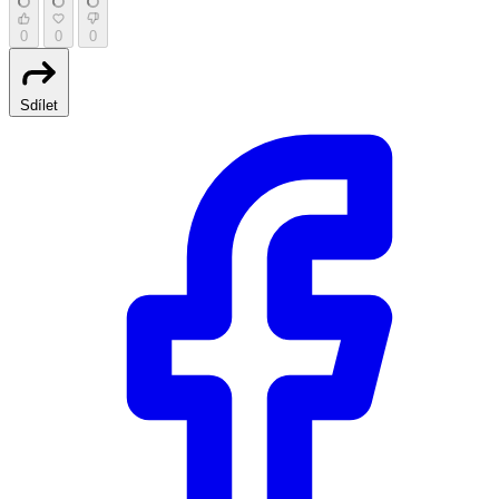
0
0
0
Sdílet