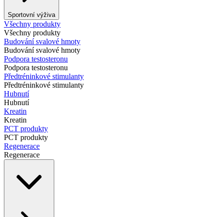
Sportovní výživa
Všechny produkty
Všechny produkty
Budování svalové hmoty
Budování svalové hmoty
Podpora testosteronu
Podpora testosteronu
Předtréninkové stimulanty
Předtréninkové stimulanty
Hubnutí
Hubnutí
Kreatin
Kreatin
PCT produkty
PCT produkty
Regenerace
Regenerace