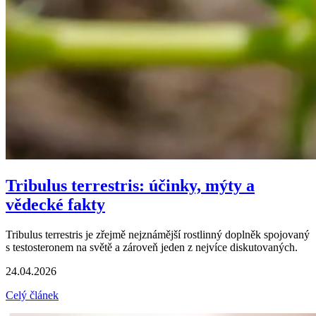
Tribulus terrestris: účinky, mýty a
vědecké fakty
Tribulus terrestris je zřejmě nejznámější rostlinný doplněk spojovaný
s testosteronem na světě a zároveň jeden z nejvíce diskutovaných.
24.04.2026
Celý článek