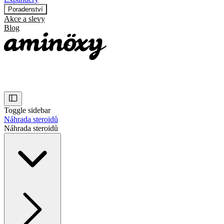
Poradenství
Akce a slevy
Blog
Toggle sidebar
Náhrada steroidů
Náhrada steroidů