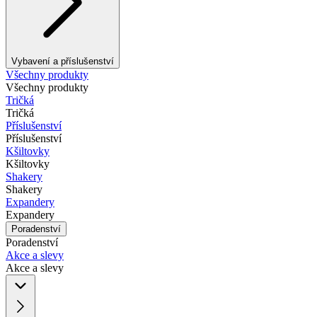
Vybavení a příslušenství
Všechny produkty
Všechny produkty
Tričká
Tričká
Příslušenství
Příslušenství
Kšiltovky
Kšiltovky
Shakery
Shakery
Expandery
Expandery
Poradenství
Poradenství
Akce a slevy
Akce a slevy