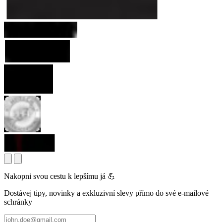
Nakopni svou cestu k lepšímu já 💪
Dostávej tipy, novinky a exkluzivní slevy přímo do své e-mailové
schránky