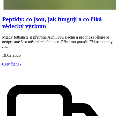
Peptidy: co jsou, jak fungují a co říká
vědecký výzkum
Mladý fotbalista si přetrhne Achillovu šlachu a prognóza lékaře je
neúprosná: šest měsíců rehabilitace. Přítel mu poradí: "Zkus peptidy,
za…
19.02.2026
Celý článek