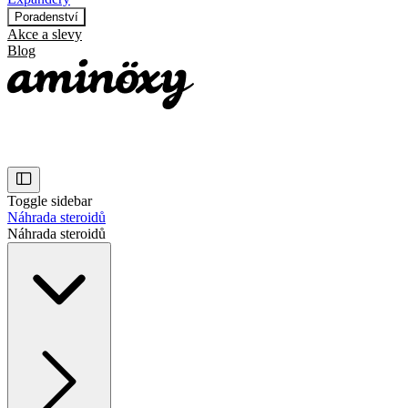
Poradenství
Akce a slevy
Blog
Toggle sidebar
Náhrada steroidů
Náhrada steroidů