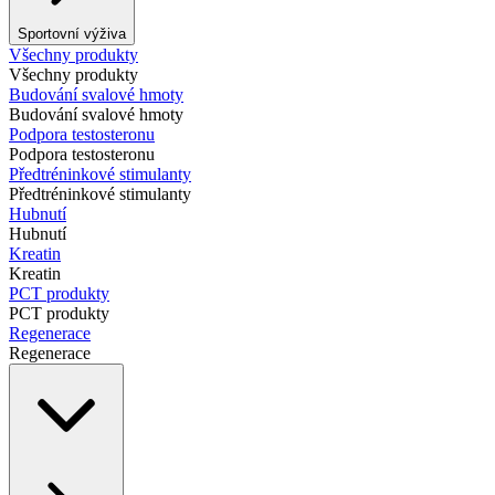
Sportovní výživa
Všechny produkty
Všechny produkty
Budování svalové hmoty
Budování svalové hmoty
Podpora testosteronu
Podpora testosteronu
Předtréninkové stimulanty
Předtréninkové stimulanty
Hubnutí
Hubnutí
Kreatin
Kreatin
PCT produkty
PCT produkty
Regenerace
Regenerace