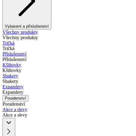
Vybavení a příslušenství
Všechny produkty
Všechny produkty
Tričká
Tričká
Příslušenství
Příslušenství
Kšiltovky
Kšiltovky
Shakery
Shakery
Expandery
Expandery
Poradenství
Poradenství
Akce a slevy
Akce a slevy