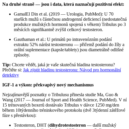
Na druhé straně — jsou i data, která naznačují pozitivní efekt:
GamalEl Din et al. (2019 — Urologia, PubMed): U 70
starších mužů s částečnou androgenní deficiencí (nedostatečná
produkce mužských hormonů spojená s věkem) Tribulus po 3
měsících signifikantně zvýšil celkový testosteron.
Gauthaman et al.: U primátů po intravenózním podání
extraktu 52% nárůst testosteronu — přičemž podání do žíly a
orální suplementace (kapsle/tablety) jsou diametrálně odlišné
způsoby.
Tip:
Chcete vědět, jaká je vaše skutečná hladina testosteronu?
Přečtěte si:
Jak zjistit hladinu testosteronu: Návod pro hormonální
detektivy
IGF-1 a výkon: překvapivý nový mechanismus
Nejzajímavější poznatky o Tribulusu přinesla studie Ma, Guo &
Wang (2017 — Journal of Sport and Health Science, PubMed). V ní
15 trénovaných boxerů dostávalo Tribulus v dávce 1250 mg/den
během 10týdenního tréninkového protokolu (dvě 3týdenní zátěžové
fáze s přestávkou):
Testosteron, DHT (
dihydrotestosteron
— další mužský