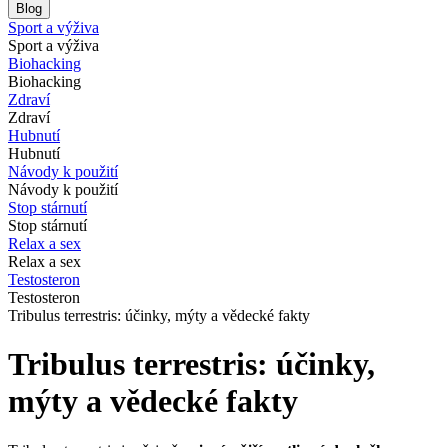
Blog
Sport a výživa
Sport a výživa
Biohacking
Biohacking
Zdraví
Zdraví
Hubnutí
Hubnutí
Návody k použití
Návody k použití
Stop stárnutí
Stop stárnutí
Relax a sex
Relax a sex
Testosteron
Testosteron
Tribulus terrestris: účinky, mýty a vědecké fakty
Tribulus terrestris: účinky,
mýty a vědecké fakty