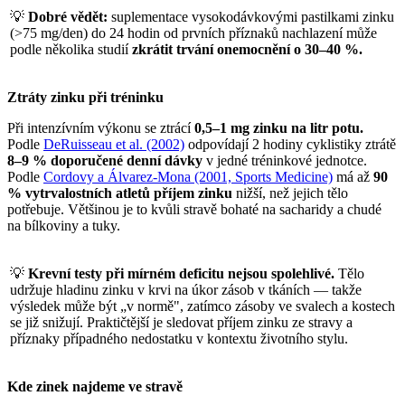
💡
Dobré vědět:
suplementace vysokodávkovými pastilkami zinku
(>75 mg/den) do 24 hodin od prvních příznaků nachlazení může
podle několika studií
zkrátit trvání onemocnění o 30–40 %.
Ztráty zinku při tréninku
Při intenzívním výkonu se ztrácí
0,5–1 mg zinku na litr potu.
Podle
DeRuisseau et al. (2002)
odpovídají 2 hodiny cyklistiky ztrátě
8–9 % doporučené denní dávky
v jedné tréninkové jednotce.
Podle
Cordovy a Álvarez-Mona (2001, Sports Medicine)
má až
90
% vytrvalostních atletů příjem zinku
nižší, než jejich tělo
potřebuje. Většinou je to kvůli stravě bohaté na sacharidy a chudé
na bílkoviny a tuky.
💡
Krevní testy při mírném deficitu nejsou spolehlivé.
Tělo
udržuje hladinu zinku v krvi na úkor zásob v tkáních — takže
výsledek může být „v normě", zatímco zásoby ve svalech a kostech
se již snižují. Praktičtější je sledovat příjem zinku ze stravy a
příznaky případného nedostatku v kontextu životního stylu.
Kde zinek najdeme ve stravě