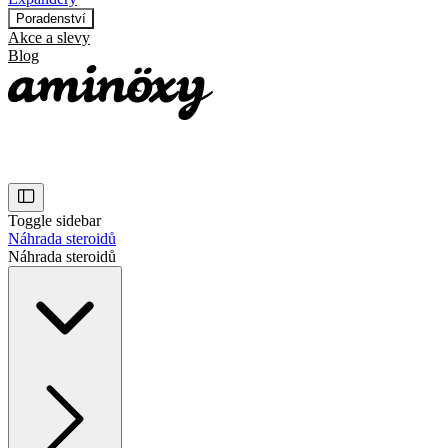
Poradenství
Akce a slevy
Blog
Toggle sidebar
Náhrada steroidů
Náhrada steroidů