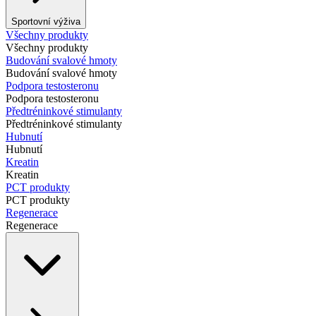
Sportovní výživa
Všechny produkty
Všechny produkty
Budování svalové hmoty
Budování svalové hmoty
Podpora testosteronu
Podpora testosteronu
Předtréninkové stimulanty
Předtréninkové stimulanty
Hubnutí
Hubnutí
Kreatin
Kreatin
PCT produkty
PCT produkty
Regenerace
Regenerace