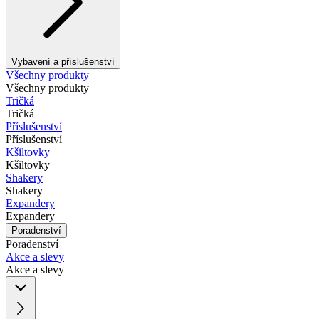
Vybavení a příslušenství
Všechny produkty
Všechny produkty
Tričká
Tričká
Příslušenství
Příslušenství
Kšiltovky
Kšiltovky
Shakery
Shakery
Expandery
Expandery
Poradenství
Poradenství
Akce a slevy
Akce a slevy