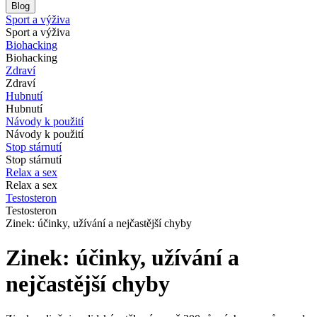
Blog
Sport a výživa
Sport a výživa
Biohacking
Biohacking
Zdraví
Zdraví
Hubnutí
Hubnutí
Návody k použití
Návody k použití
Stop stárnutí
Stop stárnutí
Relax a sex
Relax a sex
Testosteron
Testosteron
Zinek: účinky, užívání a nejčastější chyby
Zinek: účinky, užívání a
nejčastější chyby