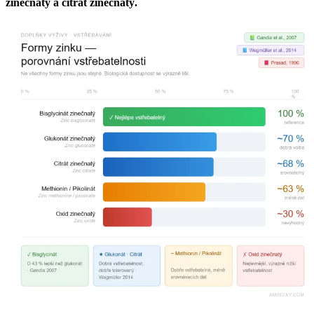
zinečnatý a citrát zinečnatý.