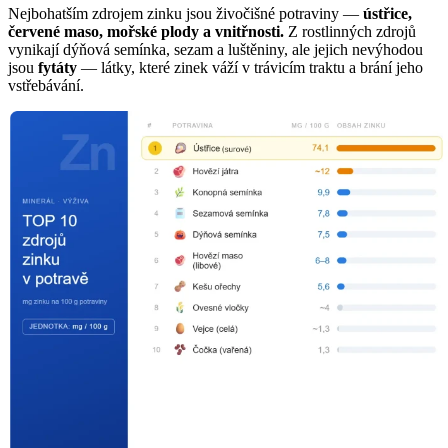
Nejbohatším zdrojem zinku jsou živočišné potraviny —
ústřice,
červené maso, mořské plody a vnitřnosti.
Z rostlinných zdrojů
vynikají dýňová semínka, sezam a luštěniny, ale jejich nevýhodou
jsou
fytáty
— látky, které zinek váží v trávicím traktu a brání jeho
vstřebávání.