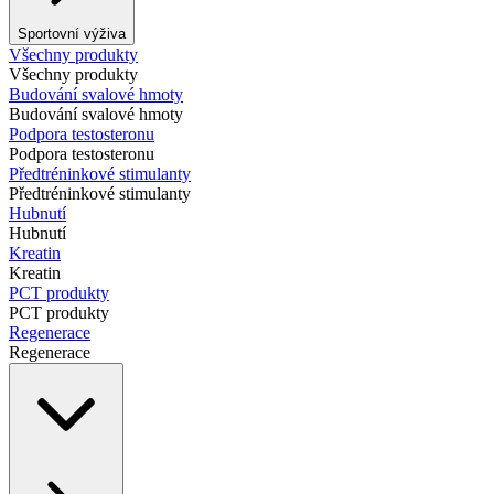
Sportovní výživa
Všechny produkty
Všechny produkty
Budování svalové hmoty
Budování svalové hmoty
Podpora testosteronu
Podpora testosteronu
Předtréninkové stimulanty
Předtréninkové stimulanty
Hubnutí
Hubnutí
Kreatin
Kreatin
PCT produkty
PCT produkty
Regenerace
Regenerace