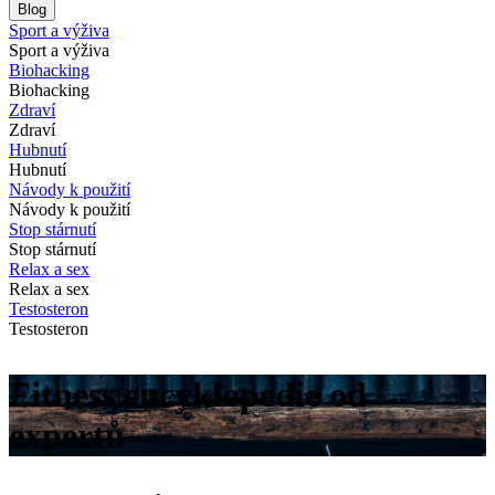
Blog
Sport a výživa
Sport a výživa
Biohacking
Biohacking
Zdraví
Zdraví
Hubnutí
Hubnutí
Návody k použití
Návody k použití
Stop stárnutí
Stop stárnutí
Relax a sex
Relax a sex
Testosteron
Testosteron
Fitness encyklopedie od
expertů