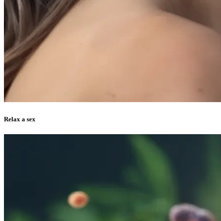
Relax a sex