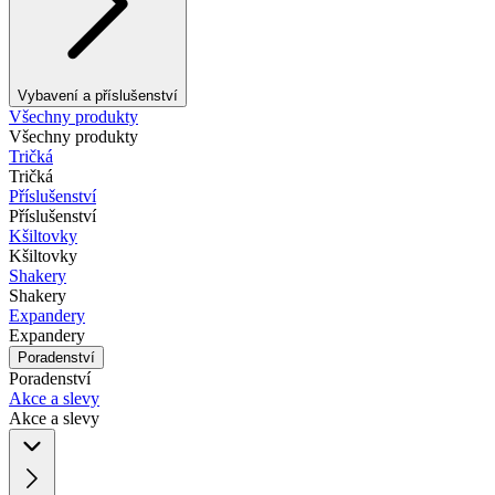
Vybavení a příslušenství
Všechny produkty
Všechny produkty
Tričká
Tričká
Příslušenství
Příslušenství
Kšiltovky
Kšiltovky
Shakery
Shakery
Expandery
Expandery
Poradenství
Poradenství
Akce a slevy
Akce a slevy