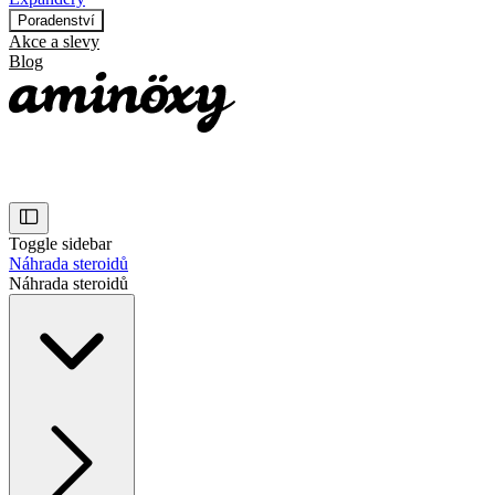
Poradenství
Akce a slevy
Blog
Toggle sidebar
Náhrada steroidů
Náhrada steroidů