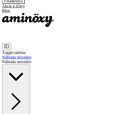
Poradenstvo
Akcie a zľavy
Blog
Toggle sidebar
Náhrada steroidov
Náhrada steroidov