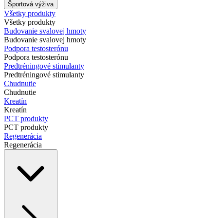
Športová výživa
Všetky produkty
Všetky produkty
Budovanie svalovej hmoty
Budovanie svalovej hmoty
Podpora testosterónu
Podpora testosterónu
Predtréningové stimulanty
Predtréningové stimulanty
Chudnutie
Chudnutie
Kreatín
Kreatín
PCT produkty
PCT produkty
Regenerácia
Regenerácia