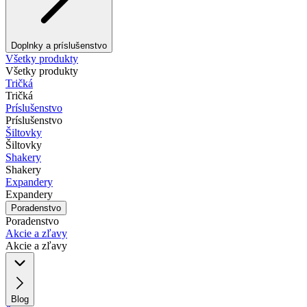
Doplnky a príslušenstvo
Všetky produkty
Všetky produkty
Tričká
Tričká
Príslušenstvo
Príslušenstvo
Šiltovky
Šiltovky
Shakery
Shakery
Expandery
Expandery
Poradenstvo
Poradenstvo
Akcie a zľavy
Akcie a zľavy
Blog