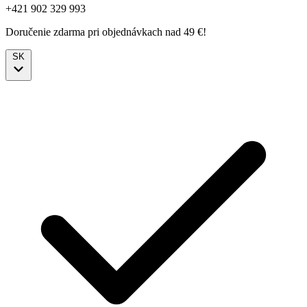
+421 902 329 993
Doručenie zdarma pri objednávkach nad 49 €!
SK