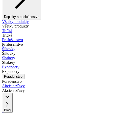
Doplnky a príslušenstvo
Všetky produkty
Všetky produkty
Tričká
Tričká
Príslušenstvo
Príslušenstvo
Šiltovky
Šiltovky
Shakery
Shakery
Expandery
Expandery
Poradenstvo
Poradenstvo
Akcie a zľavy
Akcie a zľavy
Blog