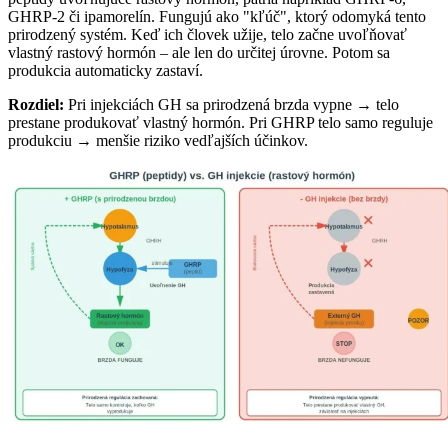
GHRP-2 či ipamorelín. Fungujú ako "kľúč", ktorý odomyká tento
prirodzený systém. Keď ich človek užije, telo začne uvoľňovať
vlastný rastový hormón – ale len do určitej úrovne. Potom sa
produkcia automaticky zastaví.
Rozdiel:
Pri injekciách GH sa prirodzená brzda vypne → telo
prestane produkovať vlastný hormón. Pri GHRP telo samo reguluje
produkciu → menšie riziko vedľajších účinkov.