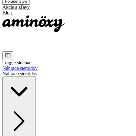
Poradenstvo
Akcie a zľavy
Blog
Toggle sidebar
Náhrada steroidov
Náhrada steroidov