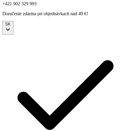
+421 902 329 993
Doručenie zdarma pri objednávkach nad 49 €!
SK