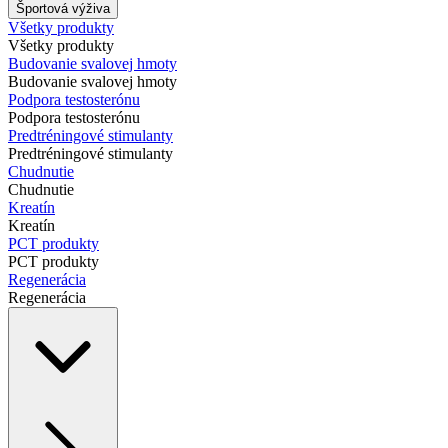
Športová výživa
Všetky produkty
Všetky produkty
Budovanie svalovej hmoty
Budovanie svalovej hmoty
Podpora testosterónu
Podpora testosterónu
Predtréningové stimulanty
Predtréningové stimulanty
Chudnutie
Chudnutie
Kreatín
Kreatín
PCT produkty
PCT produkty
Regenerácia
Regenerácia