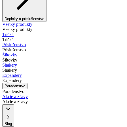
Doplnky a príslušenstvo
Všetky produkty
Všetky produkty
Tričká
Tričká
Príslušenstvo
Príslušenstvo
Šiltovky
Šiltovky
Shakery
Shakery
Expandery
Expandery
Poradenstvo
Poradenstvo
Akcie a zľavy
Akcie a zľavy
Blog