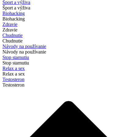
Šport a výživa
Šport a výživa
Biohacking
Biohacking
Zdravie
Zdravie
Chudnutie
Chudnutie
Návody na používanie
Návody na používanie
Stop starnutiu
Stop starnutiu
Relax a sex
Relax a sex
Testosteron
Testosteron