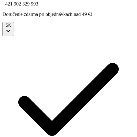
+421 902 329 993
Doručenie zdarma pri objednávkach nad 49 €!
SK