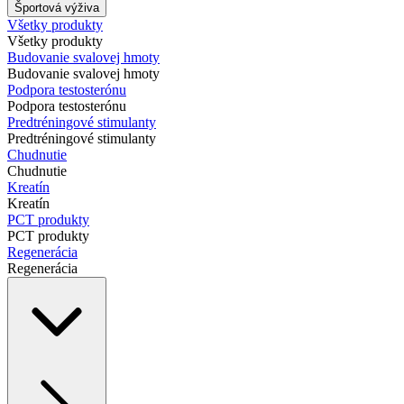
Športová výživa
Všetky produkty
Všetky produkty
Budovanie svalovej hmoty
Budovanie svalovej hmoty
Podpora testosterónu
Podpora testosterónu
Predtréningové stimulanty
Predtréningové stimulanty
Chudnutie
Chudnutie
Kreatín
Kreatín
PCT produkty
PCT produkty
Regenerácia
Regenerácia