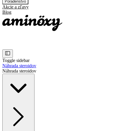
Poradenstvo
Akcie a zľavy
Blog
Toggle sidebar
Náhrada steroidov
Náhrada steroidov