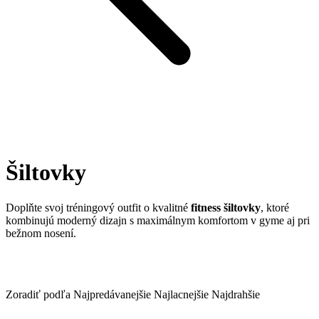
Šiltovky
Doplňte svoj tréningový outfit o kvalitné
fitness šiltovky
, ktoré
kombinujú moderný dizajn s maximálnym komfortom v gyme aj pri
bežnom nosení.
Zoradiť podľa
Najpredávanejšie
Najlacnejšie
Najdrahšie