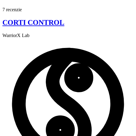
7 recenzie
CORTI CONTROL
WarriorX Lab