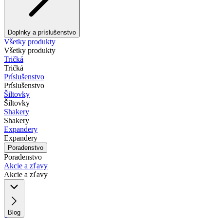
Doplnky a príslušenstvo
Všetky produkty
Všetky produkty
Tričká
Tričká
Príslušenstvo
Príslušenstvo
Šiltovky
Šiltovky
Shakery
Shakery
Expandery
Expandery
Poradenstvo
Poradenstvo
Akcie a zľavy
Akcie a zľavy
Blog