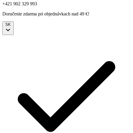
+421 902 329 993
Doručenie zdarma pri objednávkach nad 49 €!
SK