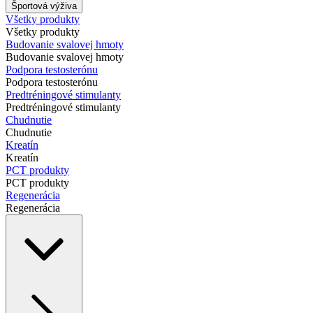
Športová výživa
Všetky produkty
Všetky produkty
Budovanie svalovej hmoty
Budovanie svalovej hmoty
Podpora testosterónu
Podpora testosterónu
Predtréningové stimulanty
Predtréningové stimulanty
Chudnutie
Chudnutie
Kreatín
Kreatín
PCT produkty
PCT produkty
Regenerácia
Regenerácia