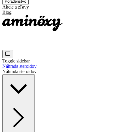
Poradenstvo
Akcie a zľavy
Blog
Toggle sidebar
Náhrada steroidov
Náhrada steroidov