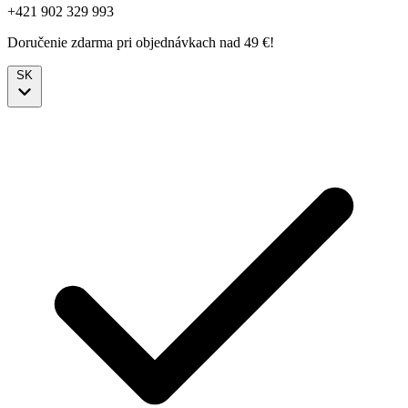
+421 902 329 993
Doručenie zdarma pri objednávkach nad 49 €!
SK