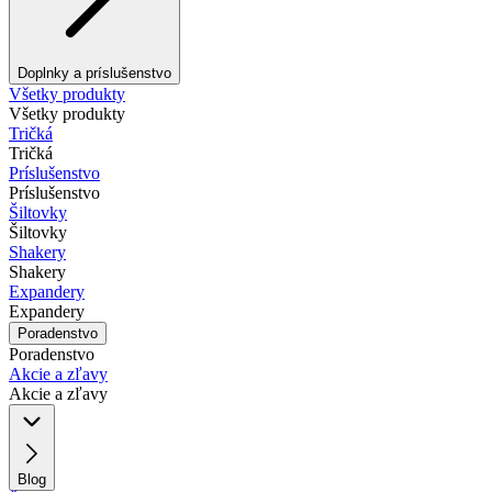
Doplnky a príslušenstvo
Všetky produkty
Všetky produkty
Tričká
Tričká
Príslušenstvo
Príslušenstvo
Šiltovky
Šiltovky
Shakery
Shakery
Expandery
Expandery
Poradenstvo
Poradenstvo
Akcie a zľavy
Akcie a zľavy
Blog