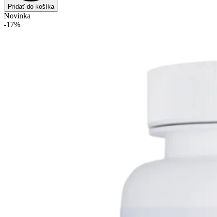
Pridať do košíka
Novinka
-17%