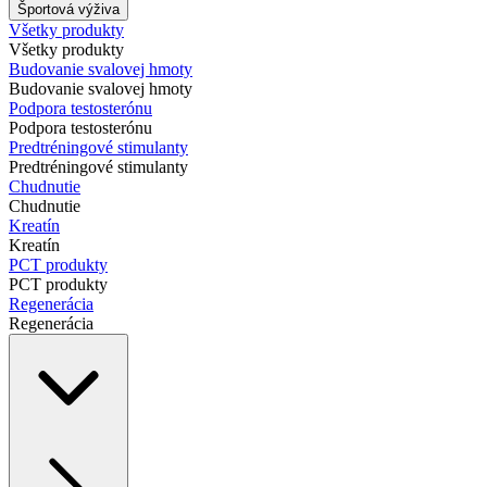
Športová výživa
Všetky produkty
Všetky produkty
Budovanie svalovej hmoty
Budovanie svalovej hmoty
Podpora testosterónu
Podpora testosterónu
Predtréningové stimulanty
Predtréningové stimulanty
Chudnutie
Chudnutie
Kreatín
Kreatín
PCT produkty
PCT produkty
Regenerácia
Regenerácia