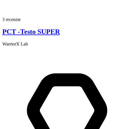
3 recenzie
PCT -Testo SUPER
WarriorX Lab