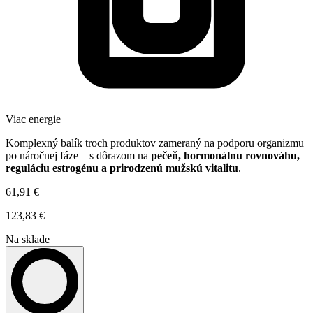
Viac energie
Komplexný balík troch produktov zameraný na podporu organizmu
po náročnej fáze – s dôrazom na
pečeň, hormonálnu rovnováhu,
reguláciu estrogénu a prirodzenú mužskú vitalitu
.
61,91 €
123,83 €
Na sklade