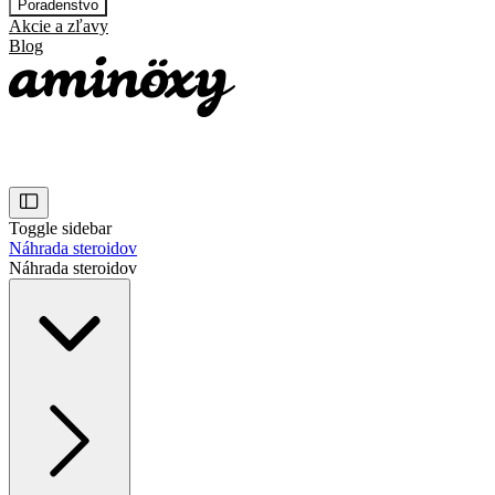
Poradenstvo
Akcie a zľavy
Blog
Toggle sidebar
Náhrada steroidov
Náhrada steroidov