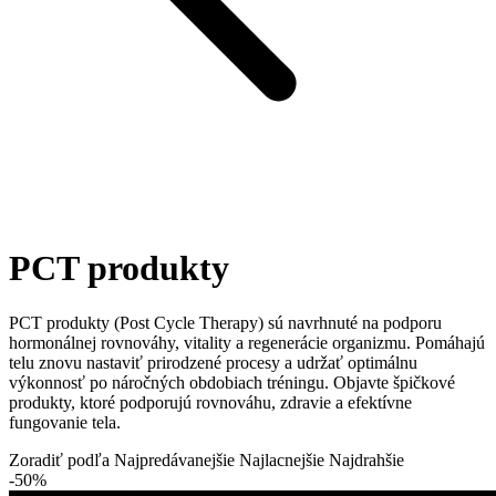
PCT produkty
PCT produkty (Post Cycle Therapy) sú navrhnuté na podporu
hormonálnej rovnováhy, vitality a regenerácie organizmu. Pomáhajú
telu znovu nastaviť prirodzené procesy a udržať optimálnu
výkonnosť po náročných obdobiach tréningu. Objavte špičkové
produkty, ktoré podporujú rovnováhu, zdravie a efektívne
fungovanie tela.
Zoradiť podľa
Najpredávanejšie
Najlacnejšie
Najdrahšie
-50%