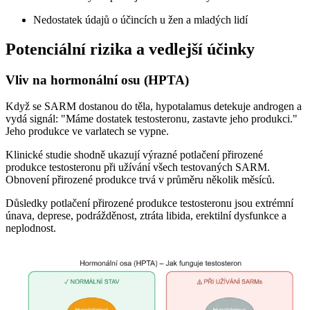
Nedostatek údajů o účincích u žen a mladých lidí
Potenciální rizika a vedlejší účinky
Vliv na hormonální osu (HPTA)
Když se SARM dostanou do těla, hypotalamus detekuje androgen a
vydá signál: "Máme dostatek testosteronu, zastavte jeho produkci."
Jeho produkce ve varlatech se vypne.
Klinické studie shodně ukazují výrazné potlačení přirozené
produkce testosteronu při užívání všech testovaných SARM.
Obnovení přirozené produkce trvá v průměru několik měsíců.
Důsledky potlačení přirozené produkce testosteronu jsou extrémní
únava, deprese, podrážděnost, ztráta libida, erektilní dysfunkce a
neplodnost.