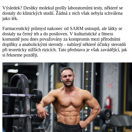
Výsledek? Desítky molekul prošly laboratorními testy, některé se
dostaly do klinických studií. Žádná z nich však nebyla schválena
jako lék.
Farmaceutický průmysl nakonec od SARM ustoupil, ale látky se
dostaly na černý trh a do posiloven. V kulturistické a fitness
komunitě jsou dnes považovány za kompromis mezi přírodními
doplňky a anabolickými steroidy - nabízejí některé účinky steroidů
při teoreticky nižších rizicích. Tato představa je však zavádějící, jak
si řekneme později.