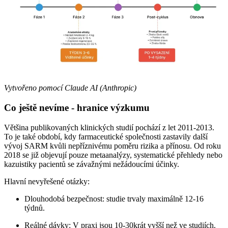
Vytvořeno pomocí Claude AI (Anthropic)
Co ještě nevíme - hranice výzkumu
Většina publikovaných klinických studií pochází z let 2011-2013.
To je také období, kdy farmaceutické společnosti zastavily další
vývoj SARM kvůli nepříznivému poměru rizika a přínosu. Od roku
2018 se již objevují pouze metaanalýzy, systematické přehledy nebo
kazuistiky pacientů se závažnými nežádoucími účinky.
Hlavní nevyřešené otázky:
Dlouhodobá bezpečnost: studie trvaly maximálně 12-16
týdnů.
Reálné dávky: V praxi jsou 10-30krát vyšší než ve studiích.