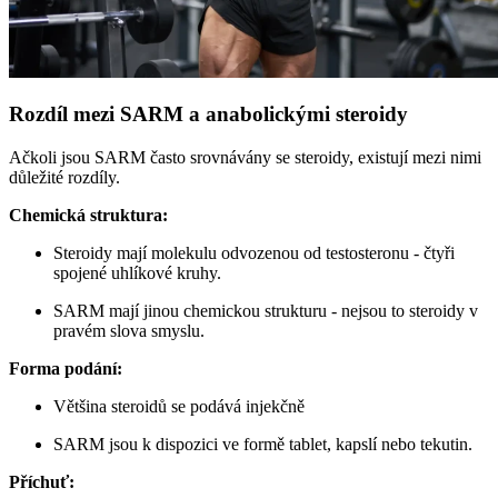
Rozdíl mezi SARM a anabolickými steroidy
Ačkoli jsou SARM často srovnávány se steroidy, existují mezi nimi
důležité rozdíly.
Chemická struktura:
Steroidy mají molekulu odvozenou od testosteronu - čtyři
spojené uhlíkové kruhy.
SARM mají jinou chemickou strukturu - nejsou to steroidy v
pravém slova smyslu.
Forma podání:
Většina steroidů se podává injekčně
SARM jsou k dispozici ve formě tablet, kapslí nebo tekutin.
Příchuť: