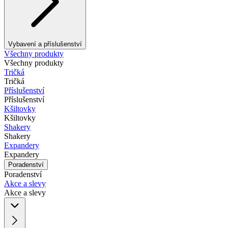
Vybavení a příslušenství
Všechny produkty
Všechny produkty
Tričká
Tričká
Příslušenství
Příslušenství
Kšiltovky
Kšiltovky
Shakery
Shakery
Expandery
Expandery
Poradenství
Poradenství
Akce a slevy
Akce a slevy