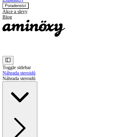
Poradenství
Akce a slevy
Blog
Toggle sidebar
Náhrada steroidů
Náhrada steroidů