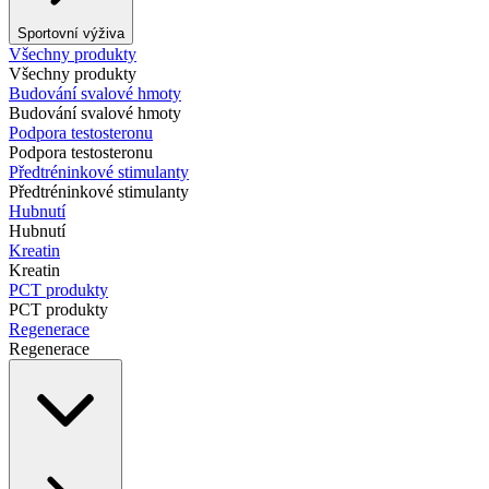
Sportovní výživa
Všechny produkty
Všechny produkty
Budování svalové hmoty
Budování svalové hmoty
Podpora testosteronu
Podpora testosteronu
Předtréninkové stimulanty
Předtréninkové stimulanty
Hubnutí
Hubnutí
Kreatin
Kreatin
PCT produkty
PCT produkty
Regenerace
Regenerace