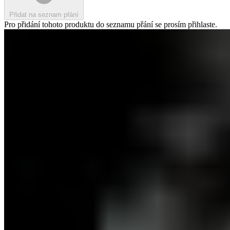
Přidat na seznam přání
Pro přidání tohoto produktu do seznamu přání se prosím přihlaste.