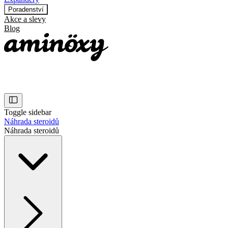
Poradenství
Akce a slevy
Blog
Toggle sidebar
Náhrada steroidů
Náhrada steroidů