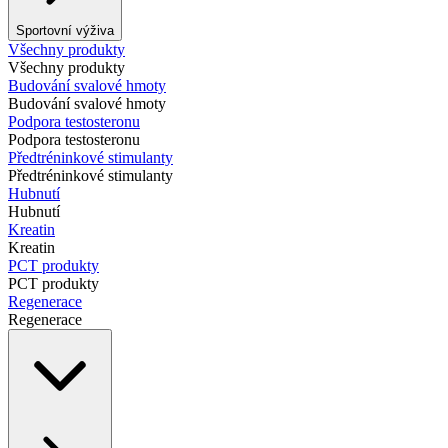
Sportovní výživa
Všechny produkty
Všechny produkty
Budování svalové hmoty
Budování svalové hmoty
Podpora testosteronu
Podpora testosteronu
Předtréninkové stimulanty
Předtréninkové stimulanty
Hubnutí
Hubnutí
Kreatin
Kreatin
PCT produkty
PCT produkty
Regenerace
Regenerace