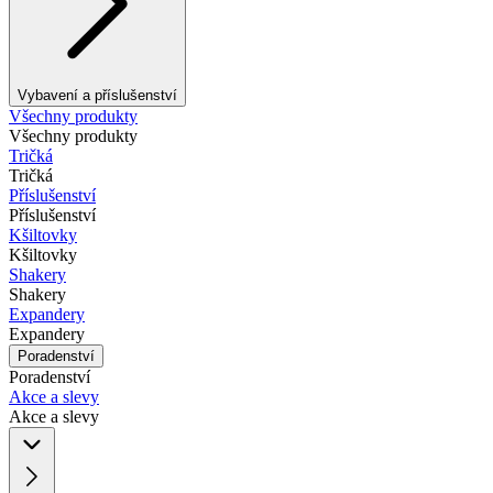
Vybavení a příslušenství
Všechny produkty
Všechny produkty
Tričká
Tričká
Příslušenství
Příslušenství
Kšiltovky
Kšiltovky
Shakery
Shakery
Expandery
Expandery
Poradenství
Poradenství
Akce a slevy
Akce a slevy