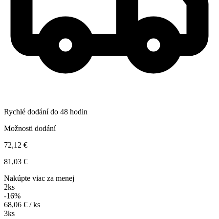
Rychlé dodání do 48 hodin
Možnosti dodání
72,12 €
81,03 €
Nakúpte viac za menej
2ks
-16%
68,06 € / ks
3ks