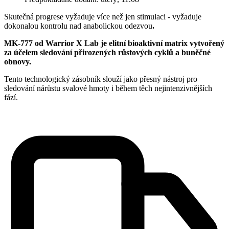
Skutečná progrese vyžaduje více než jen stimulaci - vyžaduje
dokonalou kontrolu nad anabolickou odezvou
.
MK-777 od Warrior X Lab je elitní bioaktivní matrix vytvořený
za účelem sledování přirozených růstových cyklů a buněčné
obnovy.
Tento technologický zásobník slouží jako přesný nástroj pro
sledování nárůstu svalové hmoty i během těch nejintenzivnějších
fází.