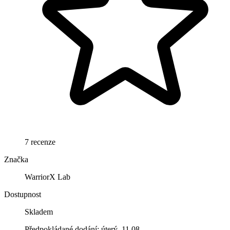
7 recenze
Značka
WarriorX Lab
Dostupnost
Skladem
Předpokládané dodání: úterý, 11.08