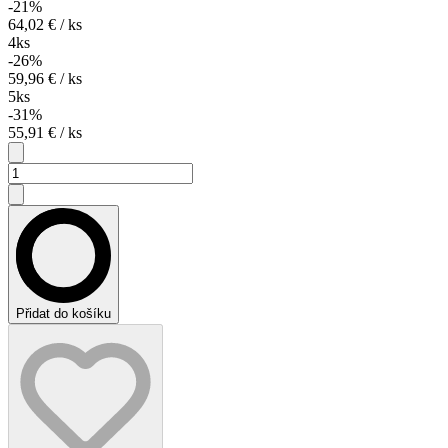
-21%
64,02 € / ks
4ks
-26%
59,96 € / ks
5ks
-31%
55,91 € / ks
Přidat do košíku