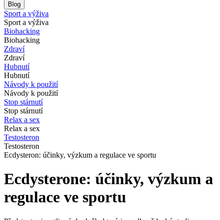
Blog
Sport a výživa
Sport a výživa
Biohacking
Biohacking
Zdraví
Zdraví
Hubnutí
Hubnutí
Návody k použití
Návody k použití
Stop stárnutí
Stop stárnutí
Relax a sex
Relax a sex
Testosteron
Testosteron
Ecdysteron: účinky, výzkum a regulace ve sportu
Ecdysterone: účinky, výzkum a
regulace ve sportu