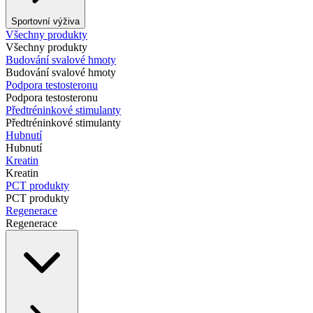
Sportovní výživa
Všechny produkty
Všechny produkty
Budování svalové hmoty
Budování svalové hmoty
Podpora testosteronu
Podpora testosteronu
Předtréninkové stimulanty
Předtréninkové stimulanty
Hubnutí
Hubnutí
Kreatin
Kreatin
PCT produkty
PCT produkty
Regenerace
Regenerace