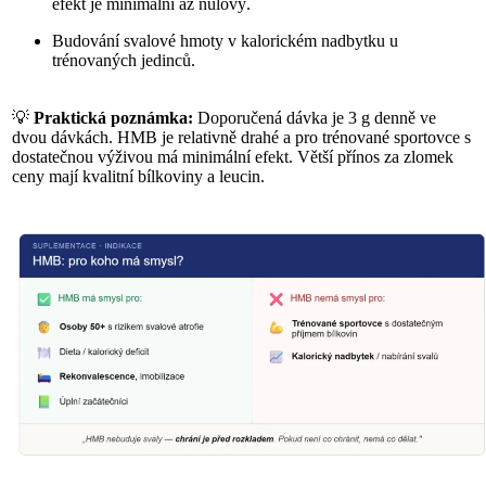
efekt je minimální až nulový.
Budování svalové hmoty v kalorickém nadbytku u
trénovaných jedinců.
💡
Praktická poznámka:
Doporučená dávka je 3 g denně ve
dvou dávkách. HMB je relativně drahé a pro trénované sportovce s
dostatečnou výživou má minimální efekt. Větší přínos za zlomek
ceny mají kvalitní bílkoviny a leucin.