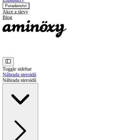
Poradenství
Akce a slevy
Blog
Toggle sidebar
Náhrada steroidů
Náhrada steroidů