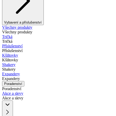
Vybavení a příslušenství
Všechny produkty
Všechny produkty
Tričká
Tričká
Příslušenství
Příslušenství
Kšiltovky
Kšiltovky
Shakery
Shakery
Expandery
Expandery
Poradenství
Poradenství
Akce a slevy
Akce a slevy