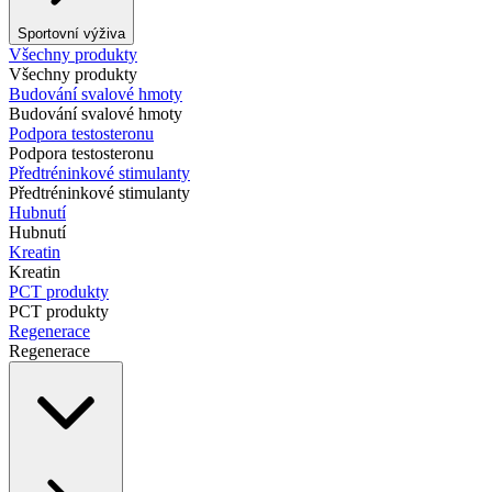
Sportovní výživa
Všechny produkty
Všechny produkty
Budování svalové hmoty
Budování svalové hmoty
Podpora testosteronu
Podpora testosteronu
Předtréninkové stimulanty
Předtréninkové stimulanty
Hubnutí
Hubnutí
Kreatin
Kreatin
PCT produkty
PCT produkty
Regenerace
Regenerace