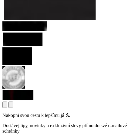
Nakopni svou cestu k lepšímu já 💪
Dostávej tipy, novinky a exkluzivní slevy přímo do své e-mailové
schránky