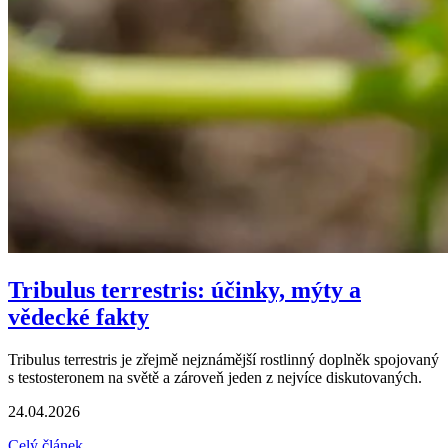
Tribulus terrestris: účinky, mýty a
vědecké fakty
Tribulus terrestris je zřejmě nejznámější rostlinný doplněk spojovaný
s testosteronem na světě a zároveň jeden z nejvíce diskutovaných.
24.04.2026
Celý článek