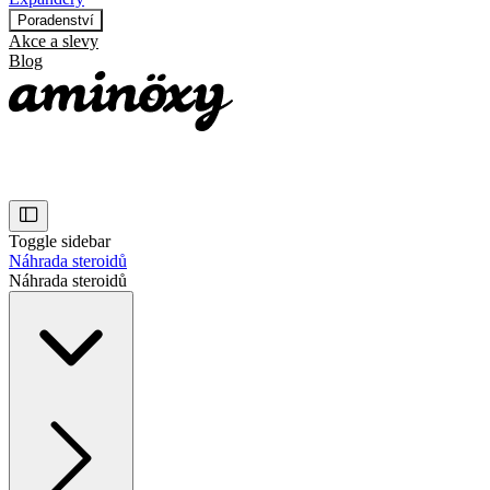
Poradenství
Akce a slevy
Blog
Toggle sidebar
Náhrada steroidů
Náhrada steroidů