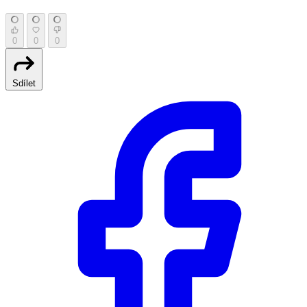
0
0
0
Sdílet