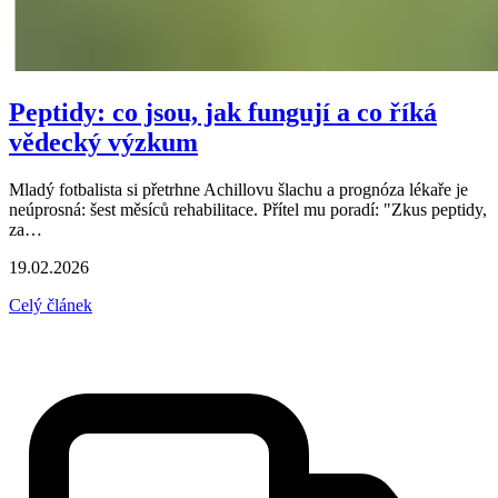
Peptidy: co jsou, jak fungují a co říká
vědecký výzkum
Mladý fotbalista si přetrhne Achillovu šlachu a prognóza lékaře je
neúprosná: šest měsíců rehabilitace. Přítel mu poradí: "Zkus peptidy,
za…
19.02.2026
Celý článek