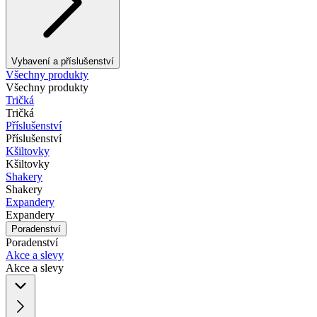
Vybavení a příslušenství
Všechny produkty
Všechny produkty
Tričká
Tričká
Příslušenství
Příslušenství
Kšiltovky
Kšiltovky
Shakery
Shakery
Expandery
Expandery
Poradenství
Poradenství
Akce a slevy
Akce a slevy