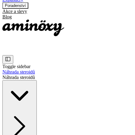
Poradenství
Akce a slevy
Blog
Toggle sidebar
Náhrada steroidů
Náhrada steroidů