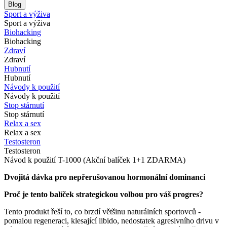
Blog
Sport a výživa
Sport a výživa
Biohacking
Biohacking
Zdraví
Zdraví
Hubnutí
Hubnutí
Návody k použití
Návody k použití
Stop stárnutí
Stop stárnutí
Relax a sex
Relax a sex
Testosteron
Testosteron
Návod k použití T-1000 (Akční balíček 1+1 ZDARMA)
Dvojitá dávka pro nepřerušovanou hormonální dominanci
Proč je tento balíček strategickou volbou pro váš progres?
Tento produkt řeší to, co brzdí většinu naturálních sportovců -
pomalou regeneraci, klesající libido, nedostatek agresivního drivu v