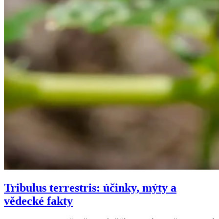
Tribulus terrestris: účinky, mýty a
vědecké fakty