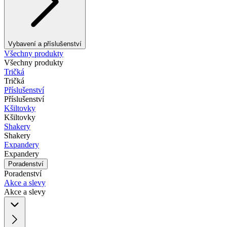
Vybavení a příslušenství
Všechny produkty
Všechny produkty
Tričká
Tričká
Příslušenství
Příslušenství
Kšiltovky
Kšiltovky
Shakery
Shakery
Expandery
Expandery
Poradenství
Poradenství
Akce a slevy
Akce a slevy