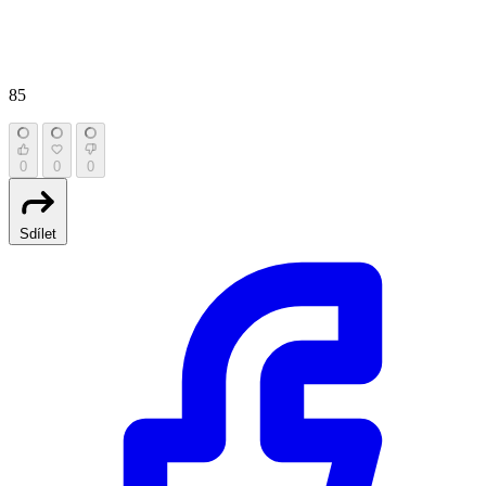
85
0
0
0
Sdílet