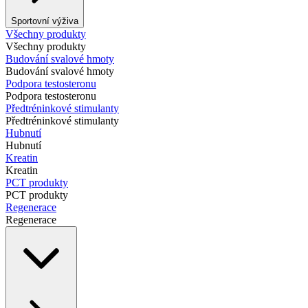
Sportovní výživa
Všechny produkty
Všechny produkty
Budování svalové hmoty
Budování svalové hmoty
Podpora testosteronu
Podpora testosteronu
Předtréninkové stimulanty
Předtréninkové stimulanty
Hubnutí
Hubnutí
Kreatin
Kreatin
PCT produkty
PCT produkty
Regenerace
Regenerace