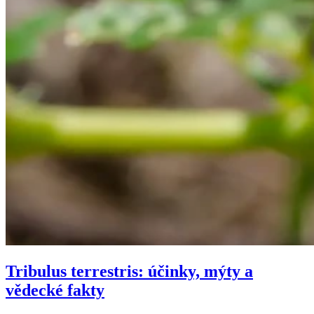
Tribulus terrestris: účinky, mýty a
vědecké fakty