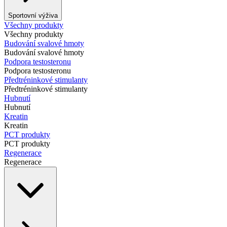
Sportovní výživa
Všechny produkty
Všechny produkty
Budování svalové hmoty
Budování svalové hmoty
Podpora testosteronu
Podpora testosteronu
Předtréninkové stimulanty
Předtréninkové stimulanty
Hubnutí
Hubnutí
Kreatin
Kreatin
PCT produkty
PCT produkty
Regenerace
Regenerace