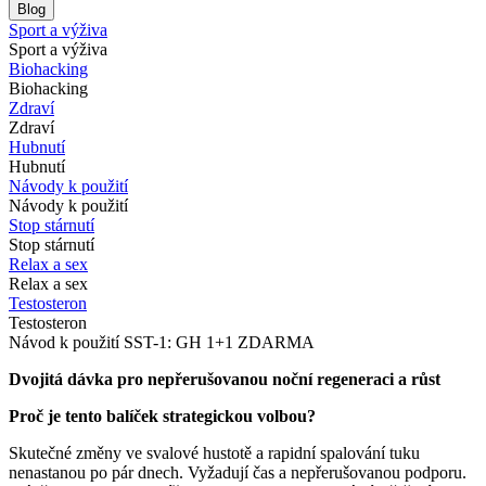
Blog
Sport a výživa
Sport a výživa
Biohacking
Biohacking
Zdraví
Zdraví
Hubnutí
Hubnutí
Návody k použití
Návody k použití
Stop stárnutí
Stop stárnutí
Relax a sex
Relax a sex
Testosteron
Testosteron
Návod k použití SST-1: GH 1+1 ZDARMA
Dvojitá dávka pro nepřerušovanou noční regeneraci a růst
Proč je tento balíček strategickou volbou?
Skutečné změny ve svalové hustotě a rapidní spalování tuku
nenastanou po pár dnech. Vyžadují čas a nepřerušovanou podporu.