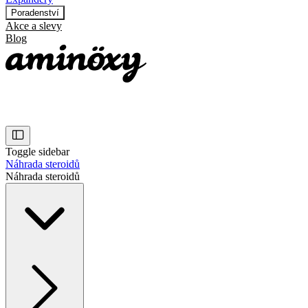
Poradenství
Akce a slevy
Blog
Toggle sidebar
Náhrada steroidů
Náhrada steroidů