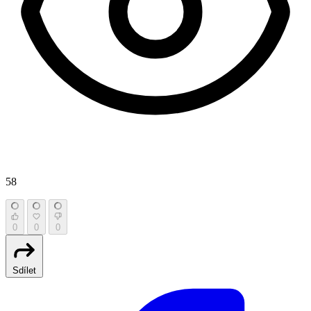
58
0
0
0
Sdílet