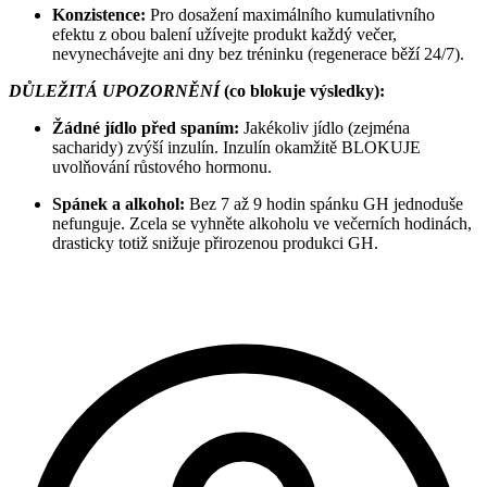
Konzistence:
Pro dosažení maximálního kumulativního
efektu z obou balení užívejte produkt každý večer,
nevynechávejte ani dny bez tréninku (regenerace běží 24/7).
DŮLEŽITÁ UPOZORNĚNÍ
(co blokuje výsledky):
Žádné jídlo před spaním:
Jakékoliv jídlo (zejména
sacharidy) zvýší inzulín. Inzulín okamžitě BLOKUJE
uvolňování růstového hormonu.
Spánek a alkohol:
Bez 7 až 9 hodin spánku GH jednoduše
nefunguje. Zcela se vyhněte alkoholu ve večerních hodinách,
drasticky totiž snižuje přirozenou produkci GH.