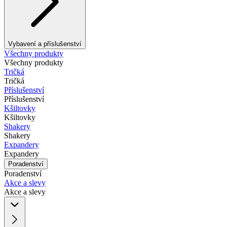
Vybavení a příslušenství
Všechny produkty
Všechny produkty
Tričká
Tričká
Příslušenství
Příslušenství
Kšiltovky
Kšiltovky
Shakery
Shakery
Expandery
Expandery
Poradenství
Poradenství
Akce a slevy
Akce a slevy