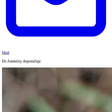
Mail
Dr Aminöxy doporučuje