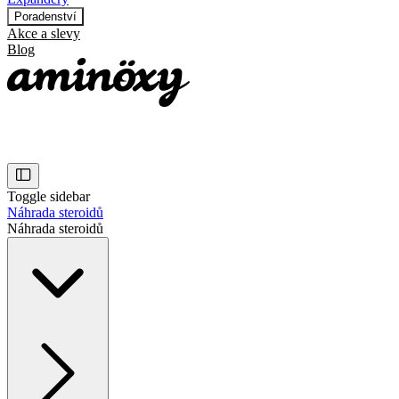
Poradenství
Akce a slevy
Blog
Toggle sidebar
Náhrada steroidů
Náhrada steroidů