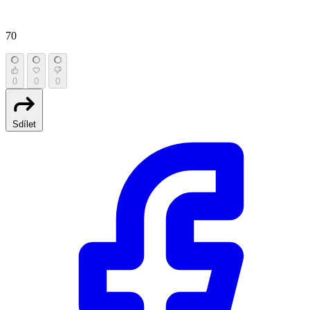
70
0
0
0
Sdílet