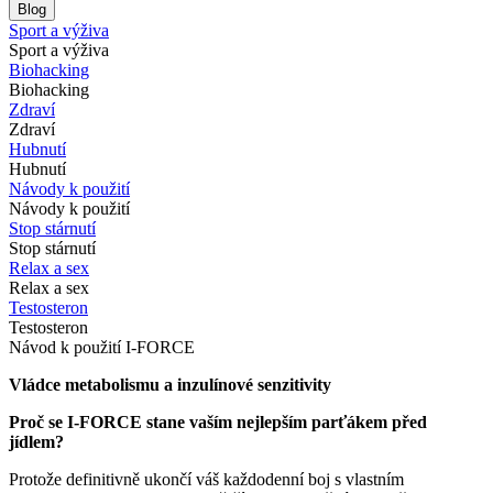
Blog
Sport a výživa
Sport a výživa
Biohacking
Biohacking
Zdraví
Zdraví
Hubnutí
Hubnutí
Návody k použití
Návody k použití
Stop stárnutí
Stop stárnutí
Relax a sex
Relax a sex
Testosteron
Testosteron
Návod k použití I-FORCE
Vládce metabolismu a inzulínové senzitivity
Proč se I-FORCE stane vaším nejlepším parťákem před
jídlem?
Protože definitivně ukončí váš každodenní boj s vlastním