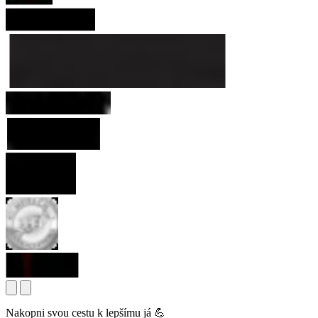
Nakopni svou cestu k lepšímu já 💪