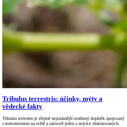
Tribulus terrestris: účinky, mýty a
vědecké fakty
Tribulus terrestris je zřejmě nejznámější rostlinný doplněk spojovaný
s testosteronem na světě a zároveň jeden z nejvíce diskutovaných.