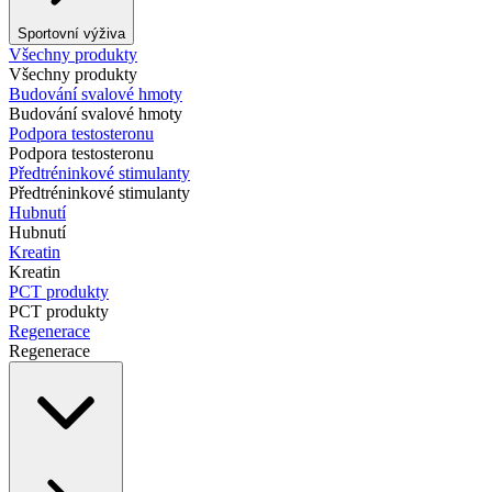
Sportovní výživa
Všechny produkty
Všechny produkty
Budování svalové hmoty
Budování svalové hmoty
Podpora testosteronu
Podpora testosteronu
Předtréninkové stimulanty
Předtréninkové stimulanty
Hubnutí
Hubnutí
Kreatin
Kreatin
PCT produkty
PCT produkty
Regenerace
Regenerace