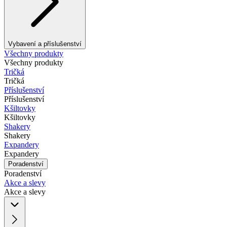
Vybavení a příslušenství
Všechny produkty
Všechny produkty
Tričká
Tričká
Příslušenství
Příslušenství
Kšiltovky
Kšiltovky
Shakery
Shakery
Expandery
Expandery
Poradenství
Poradenství
Akce a slevy
Akce a slevy