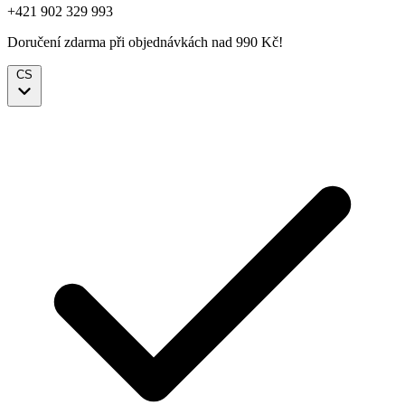
+421 902 329 993
Doručení zdarma při objednávkách nad 990 Kč!
CS