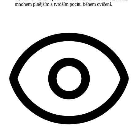
mnohem plnějším a tvrdším pocitu během cvičení.