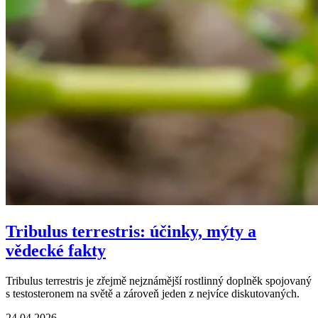
Tribulus terrestris: účinky, mýty a
vědecké fakty
Tribulus terrestris je zřejmě nejznámější rostlinný doplněk spojovaný
s testosteronem na světě a zároveň jeden z nejvíce diskutovaných.
24.04.2026