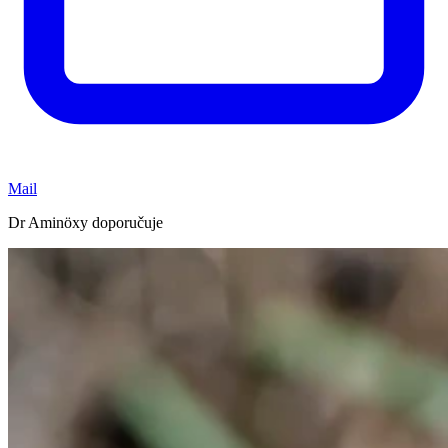
Mail
Dr Aminöxy doporučuje