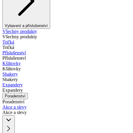
Vybavení a příslušenství
Všechny produkty
Všechny produkty
Tričká
Tričká
Příslušenství
Příslušenství
Kšiltovky
Kšiltovky
Shakery
Shakery
Expandery
Expandery
Poradenství
Poradenství
Akce a slevy
Akce a slevy