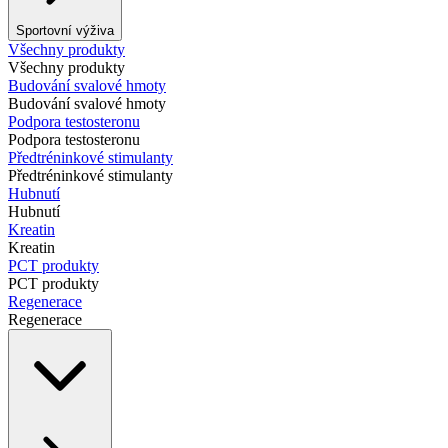
Sportovní výživa
Všechny produkty
Všechny produkty
Budování svalové hmoty
Budování svalové hmoty
Podpora testosteronu
Podpora testosteronu
Předtréninkové stimulanty
Předtréninkové stimulanty
Hubnutí
Hubnutí
Kreatin
Kreatin
PCT produkty
PCT produkty
Regenerace
Regenerace