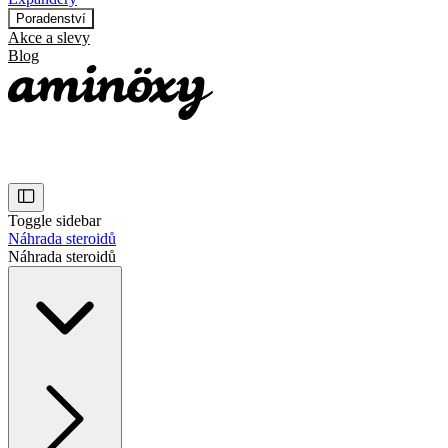
Poradenství
Akce a slevy
Blog
Toggle sidebar
Náhrada steroidů
Náhrada steroidů