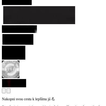
Nakopni svou cestu k lepšímu já 💪