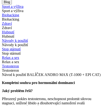
Blog
Sport a výživa
Sport a výživa
Biohacking
Biohacking
Zdraví
Zdraví
Hubnutí
Hubnutí
Návody k použití
Návody k použití
Stop stárnutí
Stop stárnutí
Relax a sex
Relax a sex
Testosteron
Testosteron
Návod k použití BALÍČEK ANDRO MAX (T-1000 + EPI CAT)
Kompletní souhra pro hormonální dominanci
Jaký problém řeší?
Přirozený pokles testosteronu, neschopnost prolomit silovou
stagnaci, snížené libido a dlouhotrvající namožení svalů