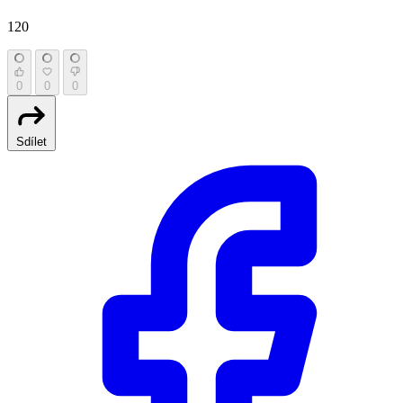
120
0
0
0
Sdílet