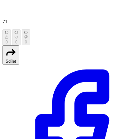
71
0
0
0
Sdílet