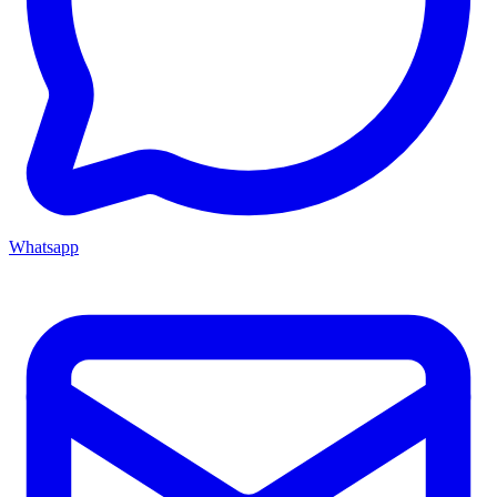
Whatsapp