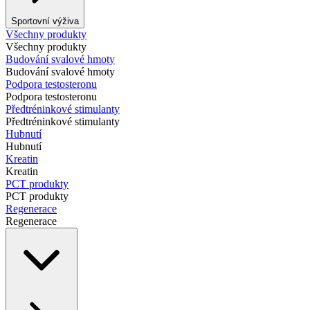
Sportovní výživa
Všechny produkty
Všechny produkty
Budování svalové hmoty
Budování svalové hmoty
Podpora testosteronu
Podpora testosteronu
Předtréninkové stimulanty
Předtréninkové stimulanty
Hubnutí
Hubnutí
Kreatin
Kreatin
PCT produkty
PCT produkty
Regenerace
Regenerace