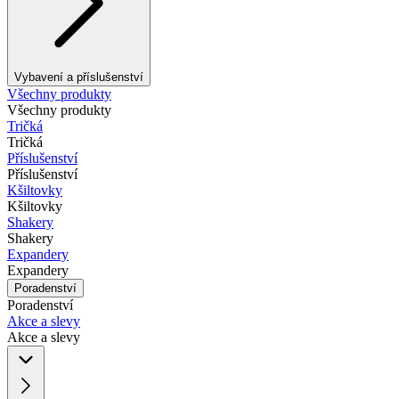
Vybavení a příslušenství
Všechny produkty
Všechny produkty
Tričká
Tričká
Příslušenství
Příslušenství
Kšiltovky
Kšiltovky
Shakery
Shakery
Expandery
Expandery
Poradenství
Poradenství
Akce a slevy
Akce a slevy