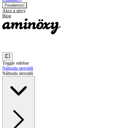
Poradenství
Akce a slevy
Blog
Toggle sidebar
Náhrada steroidů
Náhrada steroidů