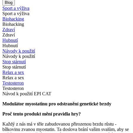
Blog
Sport a výživa
Sport a výživa
Biohacking
Biohacking
Zdraví
Zdraví
Hubnutí
Hubnutí
Návody k použití
Návody k použití
Stop stárnutí
Stop stárnutí
Relax a sex
Relax a sex
Testosteron
Testosteron
Návod k použití EPI CAT
Modulátor myostatinu pro odstranění genetické brzdy
Proč tento produkt mění pravidla hry?
Každý z nás má v těle zabudovanou přirozenou brzdu růstu -
bílkovinu zvanou myostatin. Ta doslova brání vašim svalům, aby se