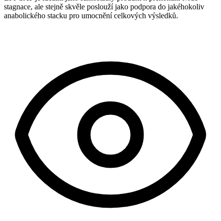
stagnace, ale stejně skvěle poslouží jako podpora do jakéhokoliv
anabolického stacku pro umocnění celkových výsledků.