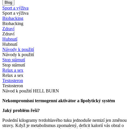
Blog
Sport a výživa
Sport a výživa
Biohacking
Biohacking
Zdraví
Zdraví
Hubnutí
Hubnutí
Návody k použití
Návody k použití
Stop stárnutí
Stop stárnutí
Relax a sex
Relax a sex
Testosteron
Testosteron
Návod k použití HELL BURN
Nekompromisní termogenní aktivátor a lipolytický systém
Jaký problém řeší?
Poslední kilogramy tvrdohlavého tuku jednoduše nemizí jen změnou
stravy. Když je metabolismus zpomalený, deficit kalorií vás obral o