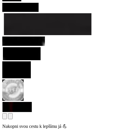
Nakopni svou cestu k lepšímu já 💪