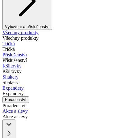
Vybavení a příslušenství
Všechny produkty
Všechny produkty
Tričká
Tričká
Příslušenství
Příslušenství
Kšiltovky
Kšiltovky
Shakery
Shakery
Expandery
Expandery
Poradenství
Poradenství
Akce a slevy
Akce a slevy