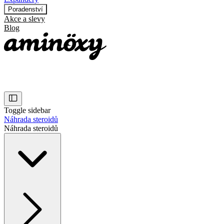
Poradenství
Akce a slevy
Blog
Toggle sidebar
Náhrada steroidů
Náhrada steroidů