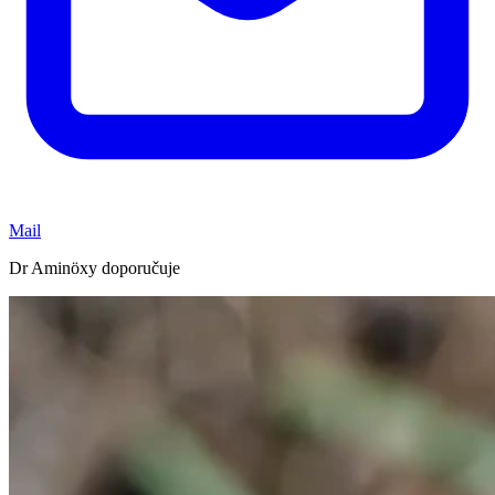
Mail
Dr Aminöxy doporučuje