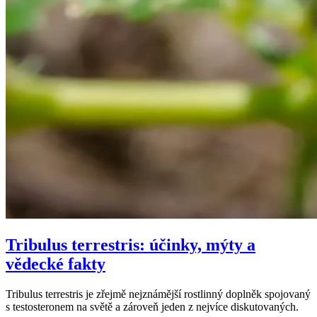
Tribulus terrestris: účinky, mýty a
vědecké fakty
Tribulus terrestris je zřejmě nejznámější rostlinný doplněk spojovaný
s testosteronem na světě a zároveň jeden z nejvíce diskutovaných.