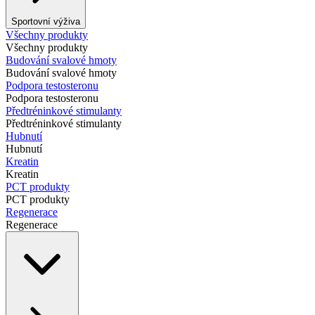
Sportovní výživa
Všechny produkty
Všechny produkty
Budování svalové hmoty
Budování svalové hmoty
Podpora testosteronu
Podpora testosteronu
Předtréninkové stimulanty
Předtréninkové stimulanty
Hubnutí
Hubnutí
Kreatin
Kreatin
PCT produkty
PCT produkty
Regenerace
Regenerace