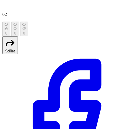
62
0
0
0
Sdílet