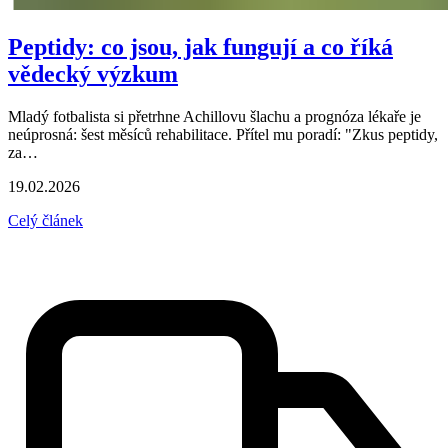
Peptidy: co jsou, jak fungují a co říká
vědecký výzkum
Mladý fotbalista si přetrhne Achillovu šlachu a prognóza lékaře je
neúprosná: šest měsíců rehabilitace. Přítel mu poradí: "Zkus peptidy,
za…
19.02.2026
Celý článek