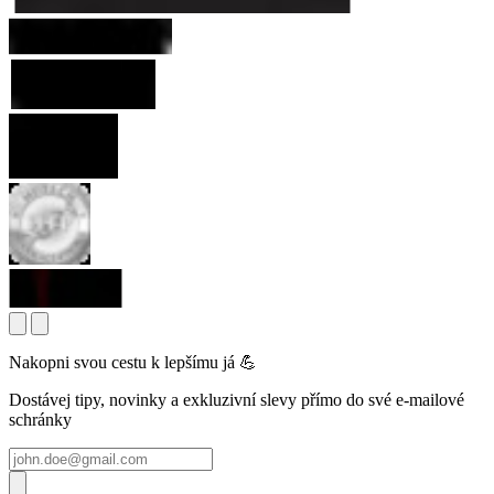
Nakopni svou cestu k lepšímu já 💪
Dostávej tipy, novinky a exkluzivní slevy přímo do své e-mailové
schránky