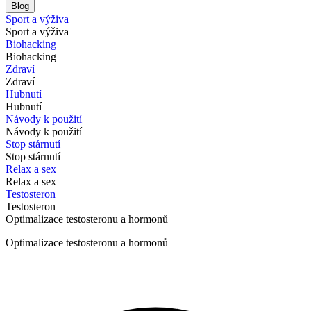
Blog
Sport a výživa
Sport a výživa
Biohacking
Biohacking
Zdraví
Zdraví
Hubnutí
Hubnutí
Návody k použití
Návody k použití
Stop stárnutí
Stop stárnutí
Relax a sex
Relax a sex
Testosteron
Testosteron
Optimalizace testosteronu a hormonů
Optimalizace testosteronu a hormonů