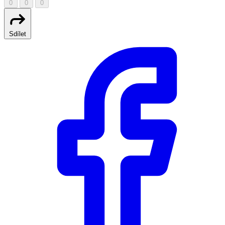
0
0
0
Sdílet