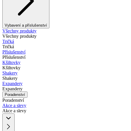
Vybavení a příslušenství
Všechny produkty
Všechny produkty
Tričká
Tričká
Příslušenství
Příslušenství
Kšiltovky
Kšiltovky
Shakery
Shakery
Expandery
Expandery
Poradenství
Poradenství
Akce a slevy
Akce a slevy