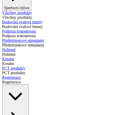
Sportovní výživa
Všechny produkty
Všechny produkty
Budování svalové hmoty
Budování svalové hmoty
Podpora testosteronu
Podpora testosteronu
Předtréninkové stimulanty
Předtréninkové stimulanty
Hubnutí
Hubnutí
Kreatin
Kreatin
PCT produkty
PCT produkty
Regenerace
Regenerace