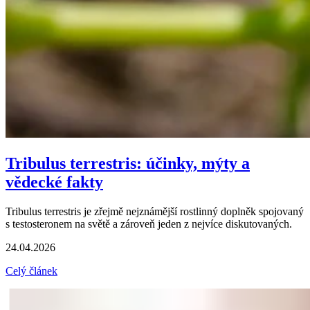
Tribulus terrestris: účinky, mýty a
vědecké fakty
Tribulus terrestris je zřejmě nejznámější rostlinný doplněk spojovaný
s testosteronem na světě a zároveň jeden z nejvíce diskutovaných.
24.04.2026
Celý článek