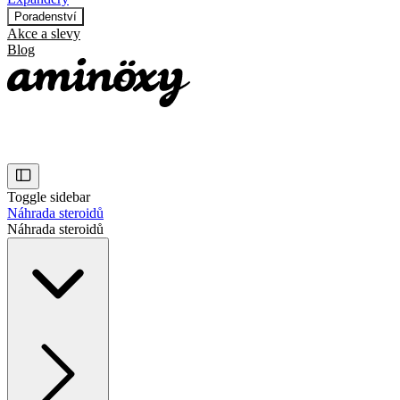
Poradenství
Akce a slevy
Blog
Toggle sidebar
Náhrada steroidů
Náhrada steroidů