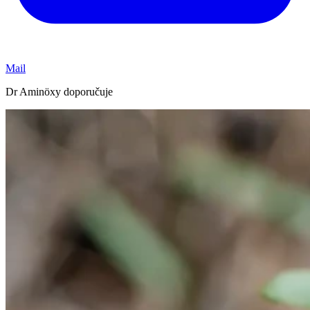
Mail
Dr Aminöxy doporučuje