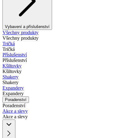
Vybavení a příslušenství
Všechny produkty
Všechny produkty
Tričká
Tričká
Příslušenství
Příslušenství
Kšiltovky
Kšiltovky
Shakery
Shakery
Expandery
Expandery
Poradenství
Poradenství
Akce a slevy
Akce a slevy