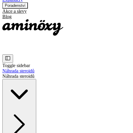
Poradenství
Akce a slevy
Blog
Toggle sidebar
Náhrada steroidů
Náhrada steroidů