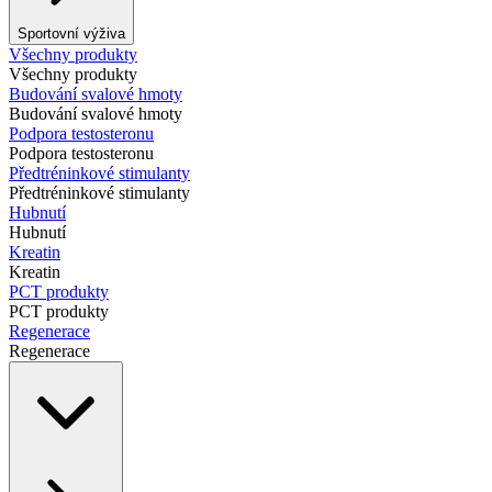
Sportovní výživa
Všechny produkty
Všechny produkty
Budování svalové hmoty
Budování svalové hmoty
Podpora testosteronu
Podpora testosteronu
Předtréninkové stimulanty
Předtréninkové stimulanty
Hubnutí
Hubnutí
Kreatin
Kreatin
PCT produkty
PCT produkty
Regenerace
Regenerace