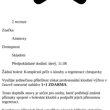
2 recenze
Značka
Aminoxy
Dostupnost
Skladem
Předpokládané dodání: úterý, 11.08
Žádná bolest: Komplexní péče o klouby a regenerace chrupavky
Využijte jedinečnou příležitost získat profesionální kloubní výživu v
časově omezené nabídce
1+1 ZDARMA
.
Tento doplněk stravy je určen pro osoby, které potřebují zmírnit
příznaky spojené s bolestmi kloubů a podpořit jejich přirozenou
regeneraci.