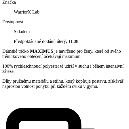
Značka
WarriorX Lab
Dostupnost
Skladem
Předpokládané dodání: úterý, 11.08
Dámské tričko
MAXIMUS
je navrženo pro ženy, které od svého
tréninkového oblečení očekávají maximum.
100% rychleschnoucí polyester tě udrží v suchu i během intenzivní
zátěže.
Díky pružnému materiálu a střihu, který kopíruje postavu, získáváš
naprostou volnost pohybu při každém cviku v gymu.