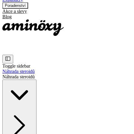
Poradenství
Akce a slevy
Blog
Toggle sidebar
Náhrada steroidů
Náhrada steroidů