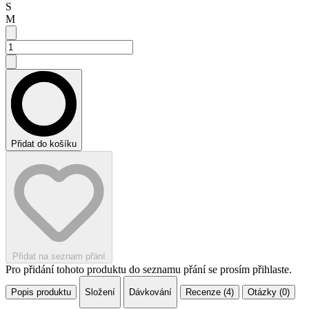
S
M
Přidat do košíku
Přidat na seznam přání
Pro přidání tohoto produktu do seznamu přání se prosím přihlaste.
Popis produktu
Složení
Dávkování
Recenze (4)
Otázky (0)