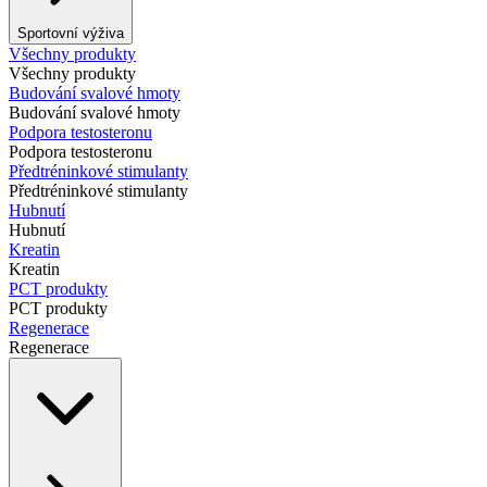
Sportovní výživa
Všechny produkty
Všechny produkty
Budování svalové hmoty
Budování svalové hmoty
Podpora testosteronu
Podpora testosteronu
Předtréninkové stimulanty
Předtréninkové stimulanty
Hubnutí
Hubnutí
Kreatin
Kreatin
PCT produkty
PCT produkty
Regenerace
Regenerace