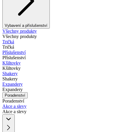
Vybavení a příslušenství
Všechny produkty
Všechny produkty
Tričká
Tričká
Příslušenství
Příslušenství
Kšiltovky
Kšiltovky
Shakery
Shakery
Expandery
Expandery
Poradenství
Poradenství
Akce a slevy
Akce a slevy