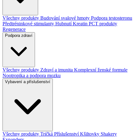
Všechny produkty
Budování svalové hmoty
Podpora testosteronu
Předtréninkové stimulanty
Hubnutí
Kreatin
PCT produkty
Regenerace
Podpora zdraví
Všechny produkty
Zdraví a imunita
Komplexní ženské formule
Nootropika a podpora mozku
Vybavení a příslušenství
Všechny produkty
Tričká
Příslušenství
Kšiltovky
Shakery
Expandery