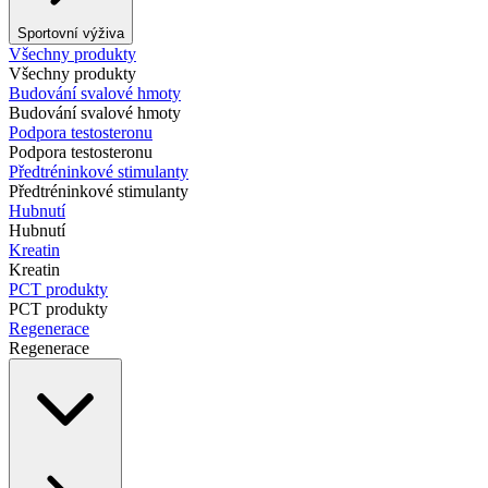
Sportovní výživa
Všechny produkty
Všechny produkty
Budování svalové hmoty
Budování svalové hmoty
Podpora testosteronu
Podpora testosteronu
Předtréninkové stimulanty
Předtréninkové stimulanty
Hubnutí
Hubnutí
Kreatin
Kreatin
PCT produkty
PCT produkty
Regenerace
Regenerace