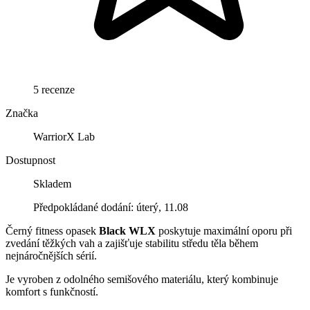
5 recenze
Značka
WarriorX Lab
Dostupnost
Skladem
Předpokládané dodání: úterý, 11.08
Černý fitness opasek
Black WLX
poskytuje maximální oporu při
zvedání těžkých vah a zajišťuje stabilitu středu těla během
nejnáročnějších sérií.
Je vyroben z odolného semišového materiálu, který kombinuje
komfort s funkčností.