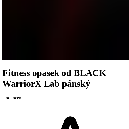
Fitness opasek od BLACK
WarriorX Lab pánský
Hodnocení