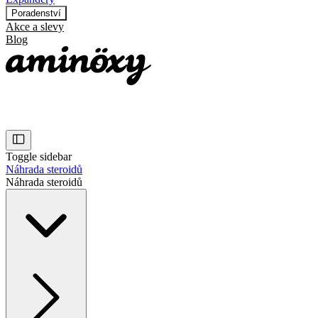
Poradenství
Akce a slevy
Blog
Toggle sidebar
Náhrada steroidů
Náhrada steroidů