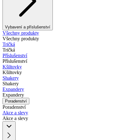
Vybavení a příslušenství
Všechny produkty
Všechny produkty
Tričká
Tričká
Příslušenství
Příslušenství
Kšiltovky
Kšiltovky
Shakery
Shakery
Expandery
Expandery
Poradenství
Poradenství
Akce a slevy
Akce a slevy