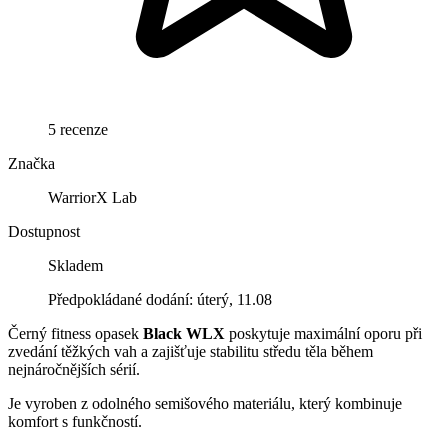
5 recenze
Značka
WarriorX Lab
Dostupnost
Skladem
Předpokládané dodání: úterý, 11.08
Černý fitness opasek
Black WLX
poskytuje maximální oporu při
zvedání těžkých vah a zajišťuje stabilitu středu těla během
nejnáročnějších sérií.
Je vyroben z odolného semišového materiálu, který kombinuje
komfort s funkčností.