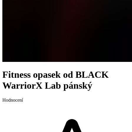
Fitness opasek od BLACK
WarriorX Lab pánský
Hodnocení