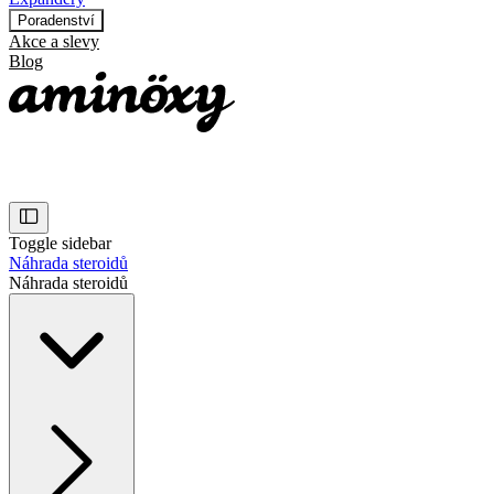
Poradenství
Akce a slevy
Blog
Toggle sidebar
Náhrada steroidů
Náhrada steroidů