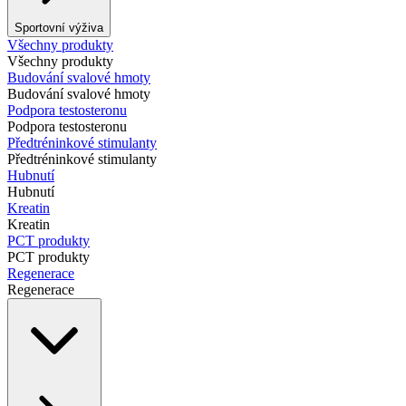
Sportovní výživa
Všechny produkty
Všechny produkty
Budování svalové hmoty
Budování svalové hmoty
Podpora testosteronu
Podpora testosteronu
Předtréninkové stimulanty
Předtréninkové stimulanty
Hubnutí
Hubnutí
Kreatin
Kreatin
PCT produkty
PCT produkty
Regenerace
Regenerace