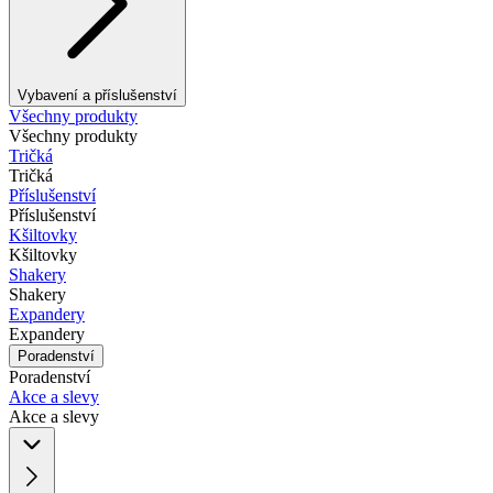
Vybavení a příslušenství
Všechny produkty
Všechny produkty
Tričká
Tričká
Příslušenství
Příslušenství
Kšiltovky
Kšiltovky
Shakery
Shakery
Expandery
Expandery
Poradenství
Poradenství
Akce a slevy
Akce a slevy