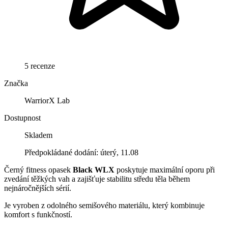
5 recenze
Značka
WarriorX Lab
Dostupnost
Skladem
Předpokládané dodání: úterý, 11.08
Černý fitness opasek
Black WLX
poskytuje maximální oporu při
zvedání těžkých vah a zajišťuje stabilitu středu těla během
nejnáročnějších sérií.
Je vyroben z odolného semišového materiálu, který kombinuje
komfort s funkčností.