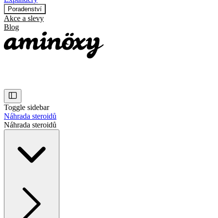
Poradenství
Akce a slevy
Blog
Toggle sidebar
Náhrada steroidů
Náhrada steroidů