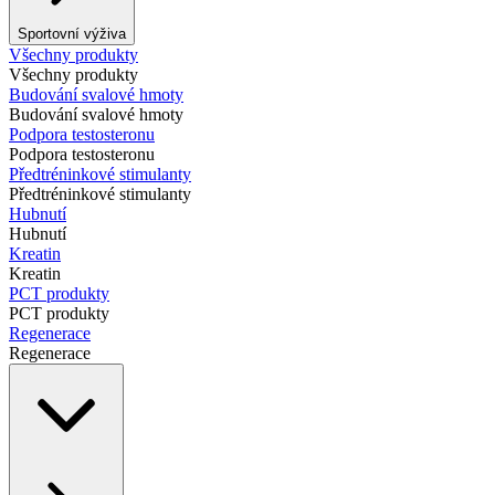
Sportovní výživa
Všechny produkty
Všechny produkty
Budování svalové hmoty
Budování svalové hmoty
Podpora testosteronu
Podpora testosteronu
Předtréninkové stimulanty
Předtréninkové stimulanty
Hubnutí
Hubnutí
Kreatin
Kreatin
PCT produkty
PCT produkty
Regenerace
Regenerace