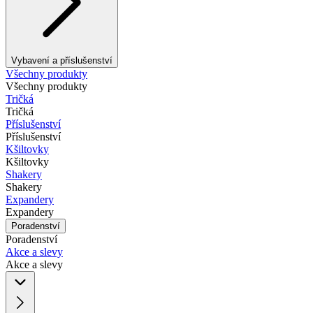
Vybavení a příslušenství
Všechny produkty
Všechny produkty
Tričká
Tričká
Příslušenství
Příslušenství
Kšiltovky
Kšiltovky
Shakery
Shakery
Expandery
Expandery
Poradenství
Poradenství
Akce a slevy
Akce a slevy