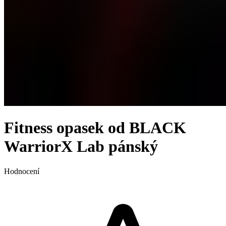
Fitness opasek od BLACK
WarriorX Lab pánský
Hodnocení