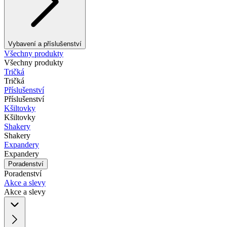
Vybavení a příslušenství
Všechny produkty
Všechny produkty
Tričká
Tričká
Příslušenství
Příslušenství
Kšiltovky
Kšiltovky
Shakery
Shakery
Expandery
Expandery
Poradenství
Poradenství
Akce a slevy
Akce a slevy