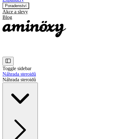
Poradenství
Akce a slevy
Blog
Toggle sidebar
Náhrada steroidů
Náhrada steroidů