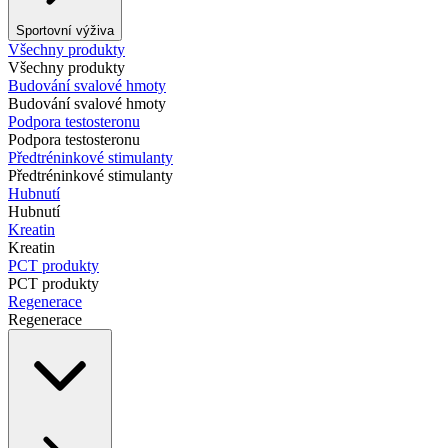
Sportovní výživa
Všechny produkty
Všechny produkty
Budování svalové hmoty
Budování svalové hmoty
Podpora testosteronu
Podpora testosteronu
Předtréninkové stimulanty
Předtréninkové stimulanty
Hubnutí
Hubnutí
Kreatin
Kreatin
PCT produkty
PCT produkty
Regenerace
Regenerace