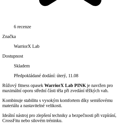
6 recenze
Značka
WarriorX Lab
Dostupnost
Skladem
Předpokládané dodání: úterý, 11.08
Růžový fitness opasek
WarriorX Lab PINK
je navržen pro
maximální oporu střední části těla při zvedání těžkých vah.
Kombinuje stabilitu s vysokým komfortem díky semišovému
materiálu a nastavitelné velikosti.
Ideální nástroj pro zlepšení techniky a bezpečnosti při vzpírání,
CrossFitu nebo silovém tréninku.