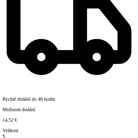
Rychlé dodání do 48 hodin
Možnosti dodání
14,52 €
Velikost
S