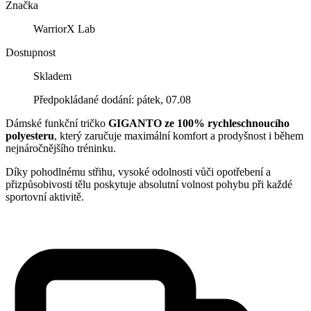
Značka
WarriorX Lab
Dostupnost
Skladem
Předpokládané dodání: pátek, 07.08
Dámské funkční tričko
GIGANTO ze 100% rychleschnoucího
polyesteru
, který zaručuje maximální komfort a prodyšnost i během
nejnáročnějšího tréninku.
Díky pohodlnému střihu, vysoké odolnosti vůči opotřebení a
přizpůsobivosti tělu poskytuje absolutní volnost pohybu při každé
sportovní aktivitě.