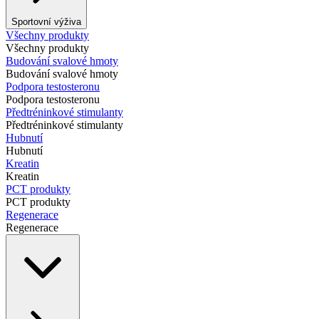
Sportovní výživa
Všechny produkty
Všechny produkty
Budování svalové hmoty
Budování svalové hmoty
Podpora testosteronu
Podpora testosteronu
Předtréninkové stimulanty
Předtréninkové stimulanty
Hubnutí
Hubnutí
Kreatin
Kreatin
PCT produkty
PCT produkty
Regenerace
Regenerace