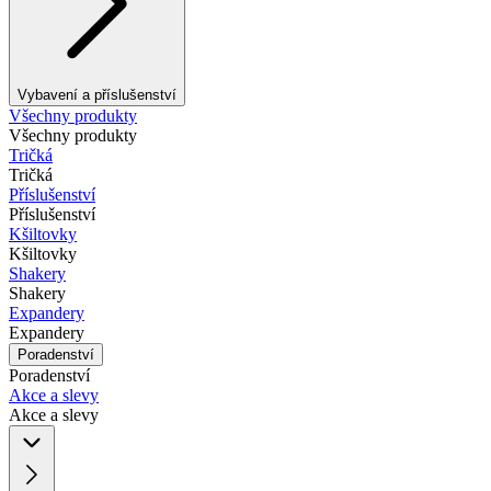
Vybavení a příslušenství
Všechny produkty
Všechny produkty
Tričká
Tričká
Příslušenství
Příslušenství
Kšiltovky
Kšiltovky
Shakery
Shakery
Expandery
Expandery
Poradenství
Poradenství
Akce a slevy
Akce a slevy