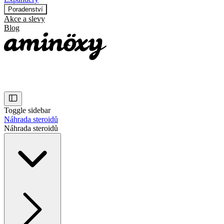
Poradenství
Akce a slevy
Blog
Toggle sidebar
Náhrada steroidů
Náhrada steroidů