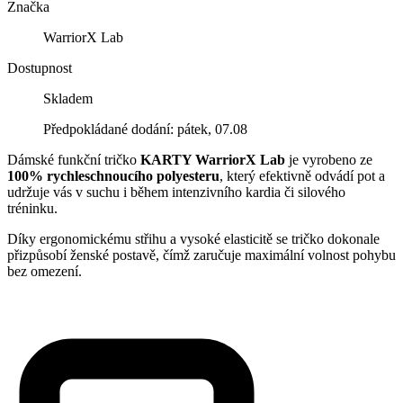
Značka
WarriorX Lab
Dostupnost
Skladem
Předpokládané dodání: pátek, 07.08
Dámské funkční tričko
KARTY WarriorX Lab
je vyrobeno ze
100% rychleschnoucího polyesteru
, který efektivně odvádí pot a
udržuje vás v suchu i během intenzivního kardia či silového
tréninku.
Díky ergonomickému střihu a vysoké elasticitě se tričko dokonale
přizpůsobí ženské postavě, čímž zaručuje maximální volnost pohybu
bez omezení.