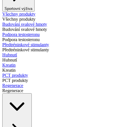
Sportovní výživa
Všechny produkty
Všechny produkty
Budování svalové hmoty
Budování svalové hmoty
Podpora testosteronu
Podpora testosteronu
Předtréninkové stimulanty
Předtréninkové stimulanty
Hubnutí
Hubnutí
Kreatin
Kreatin
PCT produkty
PCT produkty
Regenerace
Regenerace