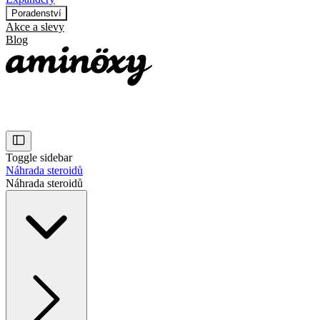
Poradenství
Akce a slevy
Blog
Toggle sidebar
Náhrada steroidů
Náhrada steroidů