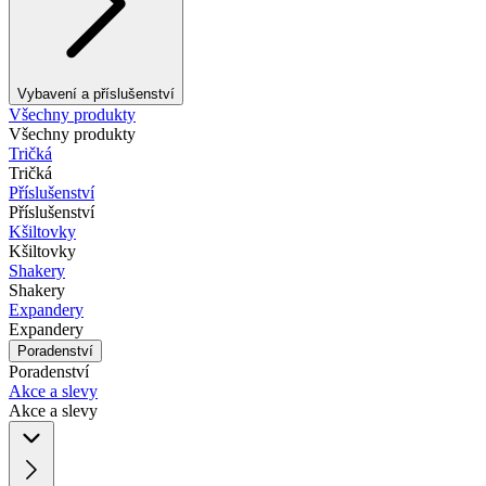
Vybavení a příslušenství
Všechny produkty
Všechny produkty
Tričká
Tričká
Příslušenství
Příslušenství
Kšiltovky
Kšiltovky
Shakery
Shakery
Expandery
Expandery
Poradenství
Poradenství
Akce a slevy
Akce a slevy