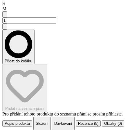
S
M
Přidat do košíku
Přidat na seznam přání
Pro přidání tohoto produktu do seznamu přání se prosím přihlaste.
Popis produktu
Složení
Dávkování
Recenze (5)
Otázky (0)