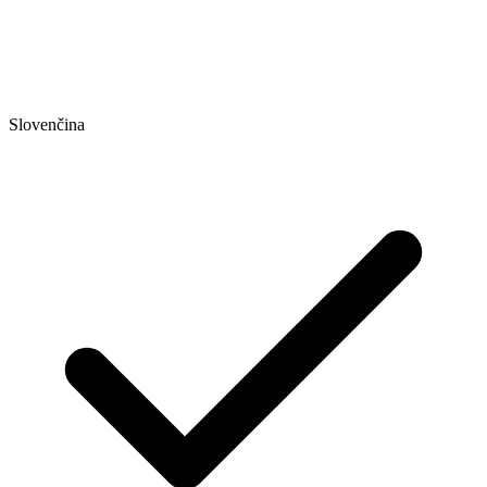
Slovenčina