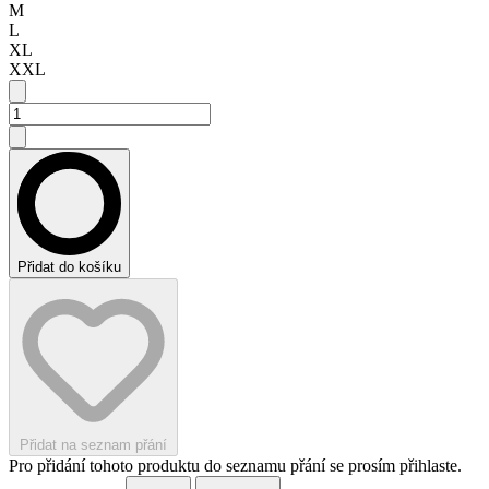
M
L
XL
XXL
Přidat do košíku
Přidat na seznam přání
Pro přidání tohoto produktu do seznamu přání se prosím přihlaste.