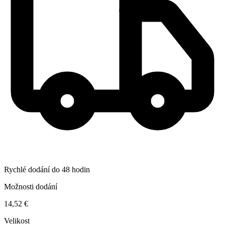
Rychlé dodání do 48 hodin
Možnosti dodání
14,52 €
Velikost