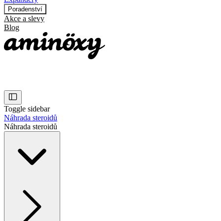
Poradenství
Akce a slevy
Blog
Toggle sidebar
Náhrada steroidů
Náhrada steroidů