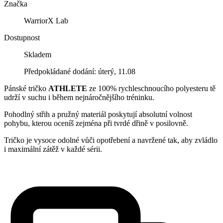
Značka
WarriorX Lab
Dostupnost
Skladem
Předpokládané dodání: úterý, 11.08
Pánské tričko
ATHLETE
ze 100% rychleschnoucího polyesteru tě
udrží v suchu i během nejnáročnějšího tréninku.
Pohodlný střih a pružný materiál poskytují absolutní volnost
pohybu, kterou oceníš zejména při tvrdé dřině v posilovně.
Tričko je vysoce odolné vůči opotřebení a navržené tak, aby zvládlo
i maximální zátěž v každé sérii.