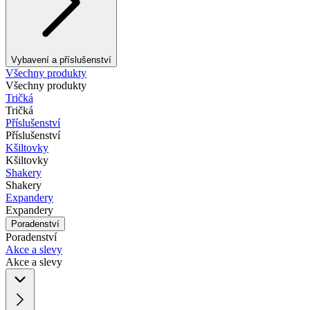
Vybavení a příslušenství
Všechny produkty
Všechny produkty
Tričká
Tričká
Příslušenství
Příslušenství
Kšiltovky
Kšiltovky
Shakery
Shakery
Expandery
Expandery
Poradenství
Poradenství
Akce a slevy
Akce a slevy