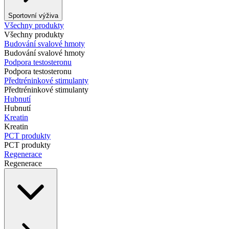
Sportovní výživa
Všechny produkty
Všechny produkty
Budování svalové hmoty
Budování svalové hmoty
Podpora testosteronu
Podpora testosteronu
Předtréninkové stimulanty
Předtréninkové stimulanty
Hubnutí
Hubnutí
Kreatin
Kreatin
PCT produkty
PCT produkty
Regenerace
Regenerace