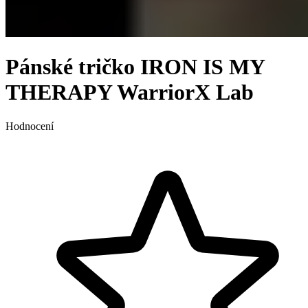
Pánské tričko IRON IS MY
THERAPY WarriorX Lab
Hodnocení