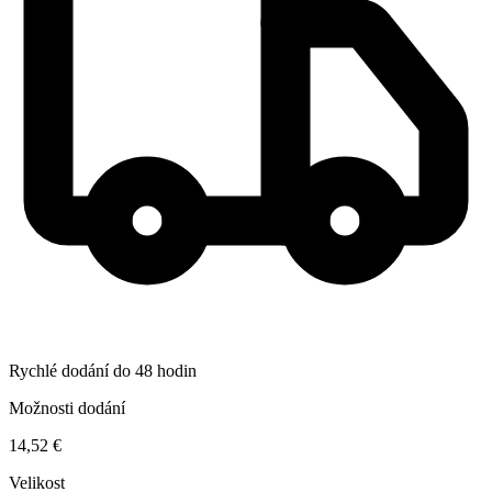
Rychlé dodání do 48 hodin
Možnosti dodání
14,52 €
Velikost