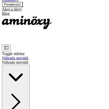
Poradenství
Akce a slevy
Blog
Toggle sidebar
Náhrada steroidů
Náhrada steroidů