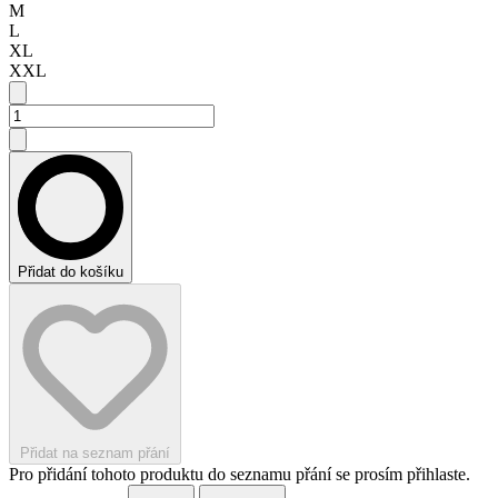
M
L
XL
XXL
Přidat do košíku
Přidat na seznam přání
Pro přidání tohoto produktu do seznamu přání se prosím přihlaste.