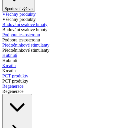
Sportovní výživa
Všechny produkty
Všechny produkty
Budování svalové hmoty
Budování svalové hmoty
Podpora testosteronu
Podpora testosteronu
Předtréninkové stimulanty
Předtréninkové stimulanty
Hubnutí
Hubnutí
Kreatin
Kreatin
PCT produkty
PCT produkty
Regenerace
Regenerace