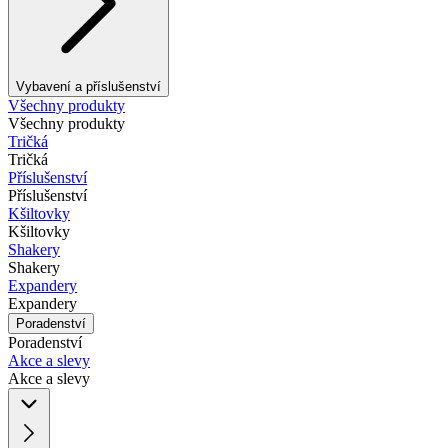
Vybavení a příslušenství
Všechny produkty
Všechny produkty
Tričká
Tričká
Příslušenství
Příslušenství
Kšiltovky
Kšiltovky
Shakery
Shakery
Expandery
Expandery
Poradenství
Poradenství
Akce a slevy
Akce a slevy