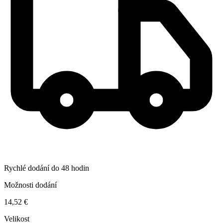
Rychlé dodání do 48 hodin
Možnosti dodání
14,52 €
Velikost