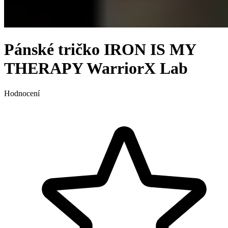
Pánské tričko IRON IS MY
THERAPY WarriorX Lab
Hodnocení