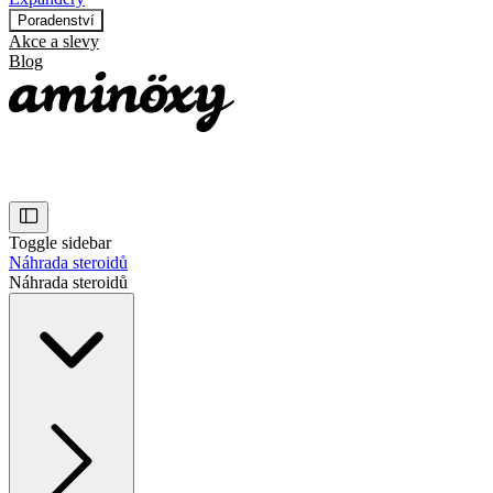
Poradenství
Akce a slevy
Blog
Toggle sidebar
Náhrada steroidů
Náhrada steroidů