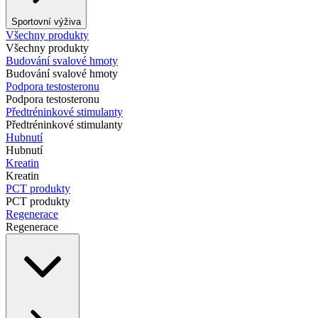
Sportovní výživa
Všechny produkty
Všechny produkty
Budování svalové hmoty
Budování svalové hmoty
Podpora testosteronu
Podpora testosteronu
Předtréninkové stimulanty
Předtréninkové stimulanty
Hubnutí
Hubnutí
Kreatin
Kreatin
PCT produkty
PCT produkty
Regenerace
Regenerace