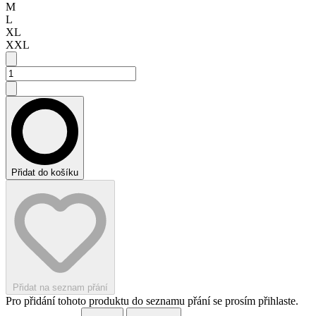
M
L
XL
XXL
Přidat do košíku
Přidat na seznam přání
Pro přidání tohoto produktu do seznamu přání se prosím přihlaste.