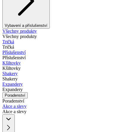
Vybavení a příslušenství
Všechny produkty
Všechny produkty
Tričká
Tričká
Příslušenství
Příslušenství
Kšiltovky
Kšiltovky
Shakery
Shakery
Expandery
Expandery
Poradenství
Poradenství
Akce a slevy
Akce a slevy