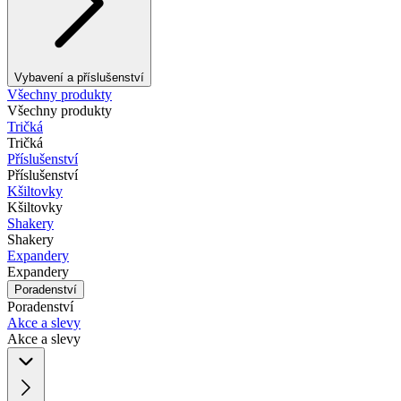
Vybavení a příslušenství
Všechny produkty
Všechny produkty
Tričká
Tričká
Příslušenství
Příslušenství
Kšiltovky
Kšiltovky
Shakery
Shakery
Expandery
Expandery
Poradenství
Poradenství
Akce a slevy
Akce a slevy