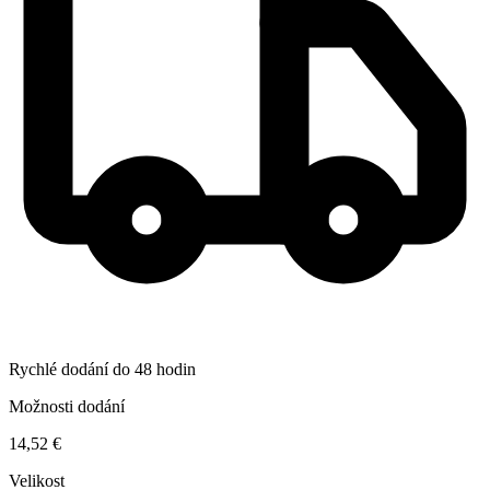
Rychlé dodání do 48 hodin
Možnosti dodání
14,52 €
Velikost