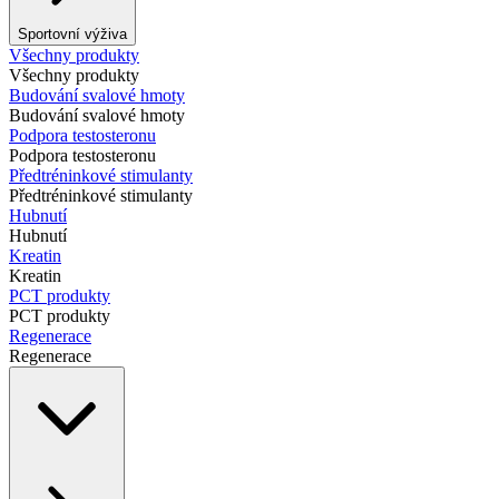
Sportovní výživa
Všechny produkty
Všechny produkty
Budování svalové hmoty
Budování svalové hmoty
Podpora testosteronu
Podpora testosteronu
Předtréninkové stimulanty
Předtréninkové stimulanty
Hubnutí
Hubnutí
Kreatin
Kreatin
PCT produkty
PCT produkty
Regenerace
Regenerace