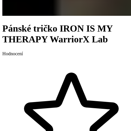
Pánské tričko IRON IS MY
THERAPY WarriorX Lab
Hodnocení