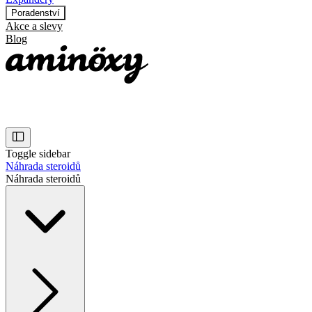
Poradenství
Akce a slevy
Blog
Toggle sidebar
Náhrada steroidů
Náhrada steroidů