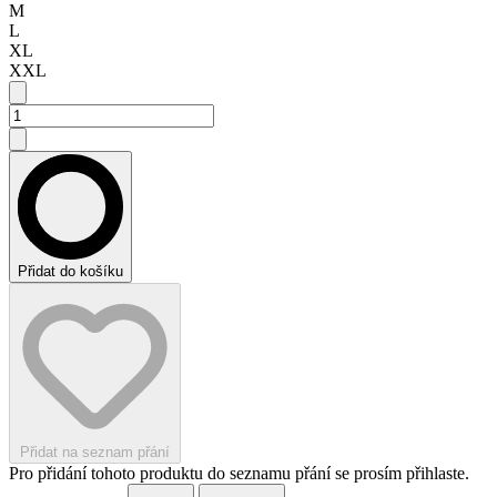
M
L
XL
XXL
Přidat do košíku
Přidat na seznam přání
Pro přidání tohoto produktu do seznamu přání se prosím přihlaste.