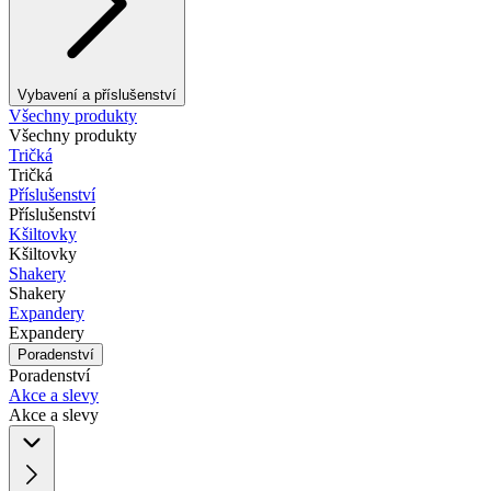
Vybavení a příslušenství
Všechny produkty
Všechny produkty
Tričká
Tričká
Příslušenství
Příslušenství
Kšiltovky
Kšiltovky
Shakery
Shakery
Expandery
Expandery
Poradenství
Poradenství
Akce a slevy
Akce a slevy