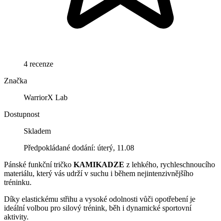
4 recenze
Značka
WarriorX Lab
Dostupnost
Skladem
Předpokládané dodání: úterý, 11.08
Pánské funkční tričko
KAMIKADZE
z lehkého, rychleschnoucího
materiálu, který vás udrží v suchu i během nejintenzivnějšího
tréninku.
Díky elastickému střihu a vysoké odolnosti vůči opotřebení je
ideální volbou pro silový trénink, běh i dynamické sportovní
aktivity.