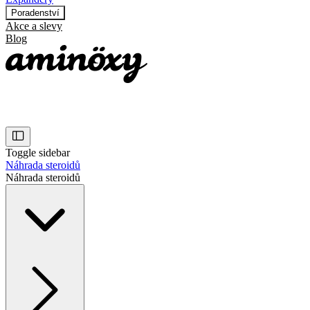
Poradenství
Akce a slevy
Blog
Toggle sidebar
Náhrada steroidů
Náhrada steroidů