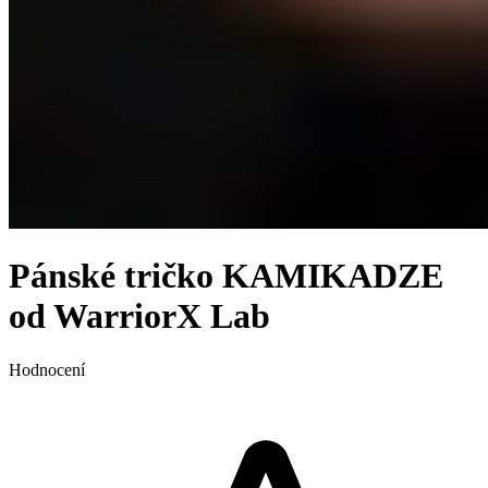
Pánské tričko KAMIKADZE
od WarriorX Lab
Hodnocení