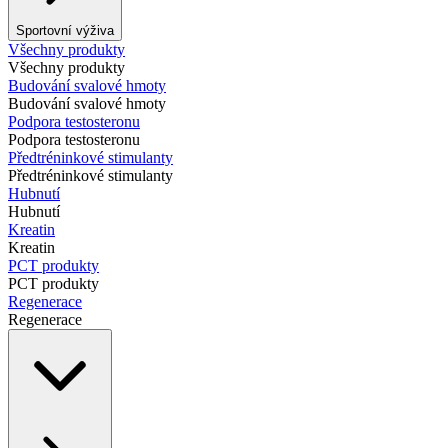
Sportovní výživa
Všechny produkty
Všechny produkty
Budování svalové hmoty
Budování svalové hmoty
Podpora testosteronu
Podpora testosteronu
Předtréninkové stimulanty
Předtréninkové stimulanty
Hubnutí
Hubnutí
Kreatin
Kreatin
PCT produkty
PCT produkty
Regenerace
Regenerace