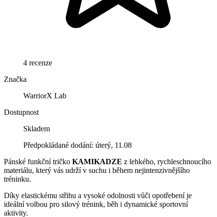
4 recenze
Značka
WarriorX Lab
Dostupnost
Skladem
Předpokládané dodání: úterý, 11.08
Pánské funkční tričko
KAMIKADZE
z lehkého, rychleschnoucího
materiálu, který vás udrží v suchu i během nejintenzivnějšího
tréninku.
Díky elastickému střihu a vysoké odolnosti vůči opotřebení je
ideální volbou pro silový trénink, běh i dynamické sportovní
aktivity.