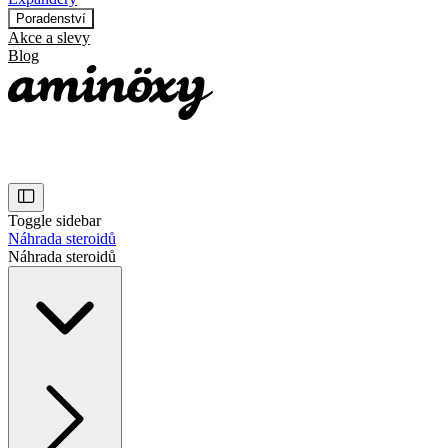
Poradenství
Akce a slevy
Blog
Toggle sidebar
Náhrada steroidů
Náhrada steroidů