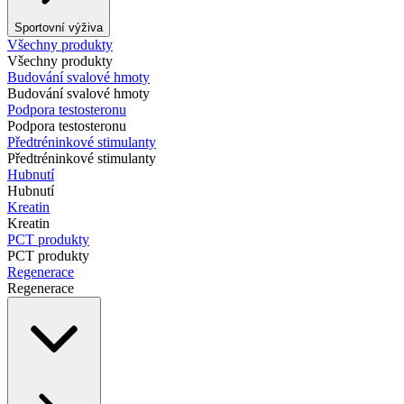
Sportovní výživa
Všechny produkty
Všechny produkty
Budování svalové hmoty
Budování svalové hmoty
Podpora testosteronu
Podpora testosteronu
Předtréninkové stimulanty
Předtréninkové stimulanty
Hubnutí
Hubnutí
Kreatin
Kreatin
PCT produkty
PCT produkty
Regenerace
Regenerace