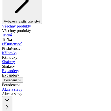
Vybavení a příslušenství
Všechny produkty
Všechny produkty
Tričká
Tričká
Příslušenství
Příslušenství
Kšiltovky
Kšiltovky
Shakery
Shakery
Expandery
Expandery
Poradenství
Poradenství
Akce a slevy
Akce a slevy