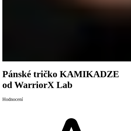
Pánské tričko KAMIKADZE
od WarriorX Lab
Hodnocení