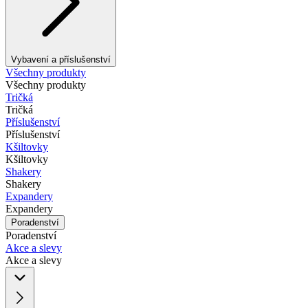
Vybavení a příslušenství
Všechny produkty
Všechny produkty
Tričká
Tričká
Příslušenství
Příslušenství
Kšiltovky
Kšiltovky
Shakery
Shakery
Expandery
Expandery
Poradenství
Poradenství
Akce a slevy
Akce a slevy