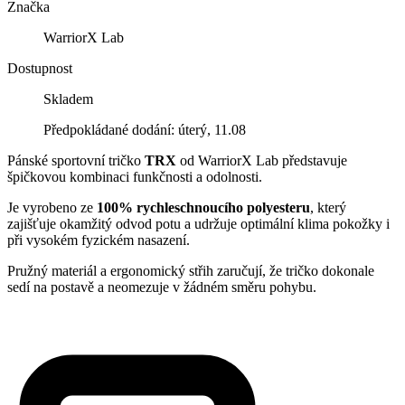
Značka
WarriorX Lab
Dostupnost
Skladem
Předpokládané dodání: úterý, 11.08
Pánské sportovní tričko
TRX
od WarriorX Lab představuje
špičkovou kombinaci funkčnosti a odolnosti.
Je vyrobeno ze
100% rychleschnoucího polyesteru
, který
zajišťuje okamžitý odvod potu a udržuje optimální klima pokožky i
při vysokém fyzickém nasazení.
Pružný materiál a ergonomický střih zaručují, že tričko dokonale
sedí na postavě a neomezuje v žádném směru pohybu.