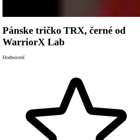
Pánske tričko TRX, černé od
WarriorX Lab
Hodnocení