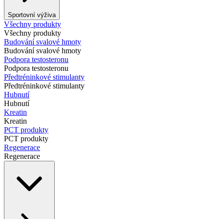
Sportovní výživa
Všechny produkty
Všechny produkty
Budování svalové hmoty
Budování svalové hmoty
Podpora testosteronu
Podpora testosteronu
Předtréninkové stimulanty
Předtréninkové stimulanty
Hubnutí
Hubnutí
Kreatin
Kreatin
PCT produkty
PCT produkty
Regenerace
Regenerace