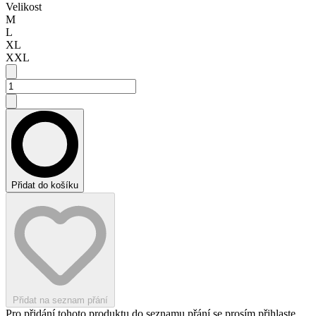
Velikost
M
L
XL
XXL
Přidat do košíku
Přidat na seznam přání
Pro přidání tohoto produktu do seznamu přání se prosím přihlaste.