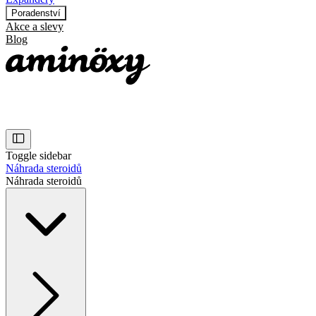
Poradenství
Akce a slevy
Blog
Toggle sidebar
Náhrada steroidů
Náhrada steroidů