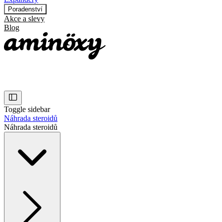
Poradenství
Akce a slevy
Blog
Toggle sidebar
Náhrada steroidů
Náhrada steroidů