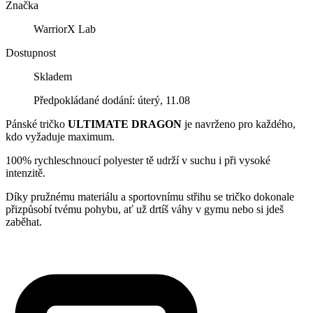
Značka
WarriorX Lab
Dostupnost
Skladem
Předpokládané dodání: úterý, 11.08
Pánské tričko
ULTIMATE DRAGON
je navrženo pro každého,
kdo vyžaduje maximum.
100% rychleschnoucí polyester tě udrží v suchu i při vysoké
intenzitě.
Díky pružnému materiálu a sportovnímu střihu se tričko dokonale
přizpůsobí tvému pohybu, ať už drtíš váhy v gymu nebo si jdeš
zaběhat.