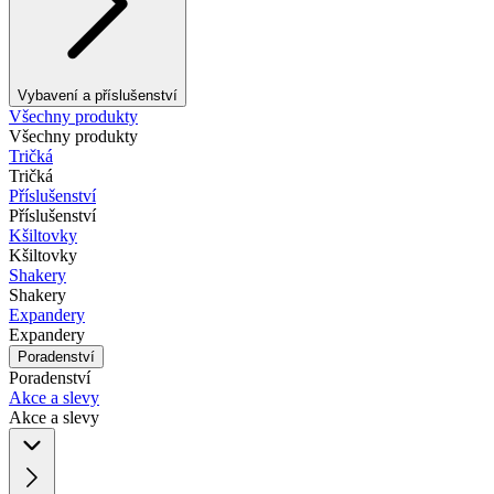
Vybavení a příslušenství
Všechny produkty
Všechny produkty
Tričká
Tričká
Příslušenství
Příslušenství
Kšiltovky
Kšiltovky
Shakery
Shakery
Expandery
Expandery
Poradenství
Poradenství
Akce a slevy
Akce a slevy