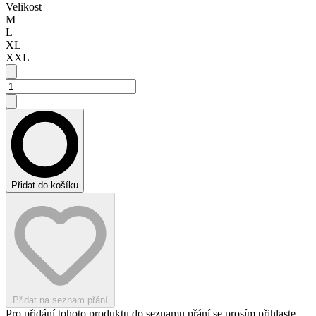
Velikost
M
L
XL
XXL
Přidat do košíku
Přidat na seznam přání
Pro přidání tohoto produktu do seznamu přání se prosím přihlaste.