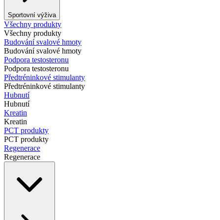
Sportovní výživa
Všechny produkty
Všechny produkty
Budování svalové hmoty
Budování svalové hmoty
Podpora testosteronu
Podpora testosteronu
Předtréninkové stimulanty
Předtréninkové stimulanty
Hubnutí
Hubnutí
Kreatin
Kreatin
PCT produkty
PCT produkty
Regenerace
Regenerace