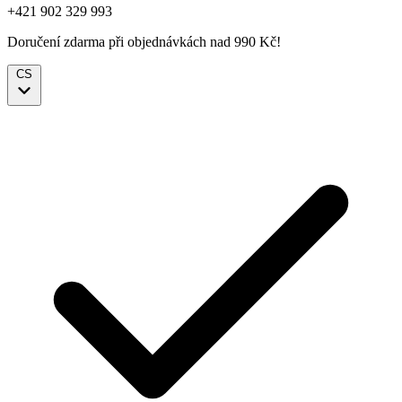
+421 902 329 993
Doručení zdarma při objednávkách nad 990 Kč!
CS