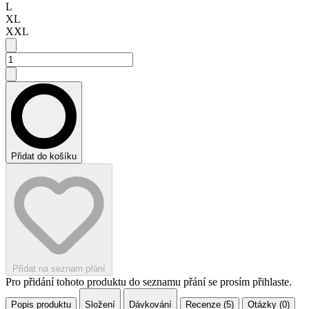
L
XL
XXL
Přidat do košíku
Přidat na seznam přání
Pro přidání tohoto produktu do seznamu přání se prosím přihlaste.
Popis produktu
Složení
Dávkování
Recenze (5)
Otázky (0)