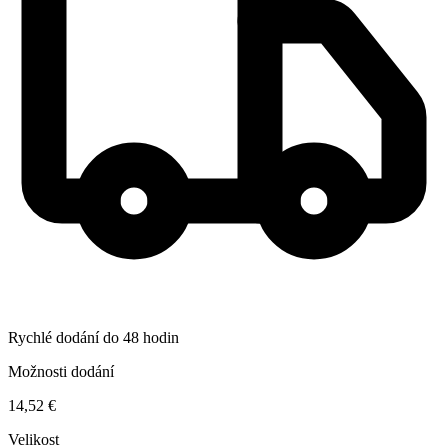
Rychlé dodání do 48 hodin
Možnosti dodání
14,52 €
Velikost