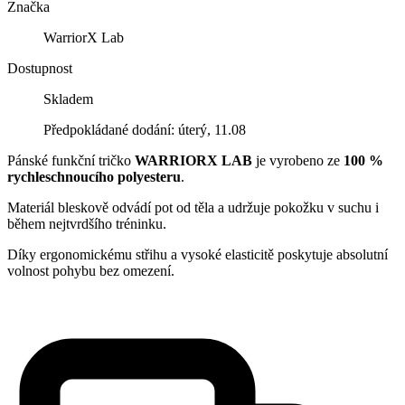
Značka
WarriorX Lab
Dostupnost
Skladem
Předpokládané dodání: úterý, 11.08
Pánské funkční tričko
WARRIORX LAB
je vyrobeno ze
100 %
rychleschnoucího polyesteru
.
Materiál bleskově odvádí pot od těla a udržuje pokožku v suchu i
během nejtvrdšího tréninku.
Díky ergonomickému střihu a vysoké elasticitě poskytuje absolutní
volnost pohybu bez omezení.