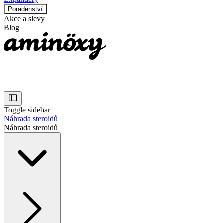
Poradenství
Akce a slevy
Blog
Toggle sidebar
Náhrada steroidů
Náhrada steroidů