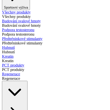
Sportovní výživa
Všechny produkty
Všechny produkty
Budování svalové hmoty
Budování svalové hmoty
Podpora testosteronu
Podpora testosteronu
Předtréninkové stimulanty
Předtréninkové stimulanty
Hubnutí
Hubnutí
Kreatin
Kreatin
PCT produkty
PCT produkty
Regenerace
Regenerace