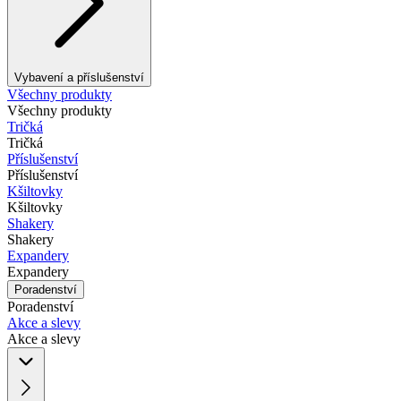
Vybavení a příslušenství
Všechny produkty
Všechny produkty
Tričká
Tričká
Příslušenství
Příslušenství
Kšiltovky
Kšiltovky
Shakery
Shakery
Expandery
Expandery
Poradenství
Poradenství
Akce a slevy
Akce a slevy