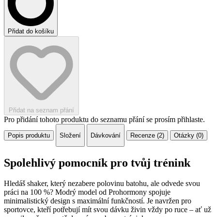
Přidat do košíku
Přidat na seznam přání
Pro přidání tohoto produktu do seznamu přání se prosím přihlaste.
Popis produktu
Složení
Dávkování
Recenze (2)
Otázky (0)
Spolehlivý pomocník pro tvůj trénink
Hledáš shaker, který nezabere polovinu batohu, ale odvede svou
práci na 100 %? Modrý model od Prohormony spojuje
minimalistický design s maximální funkčností. Je navržen pro
sportovce, kteří potřebují mít svou dávku živin vždy po ruce – ať už