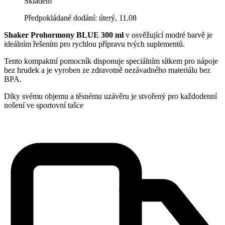
Skladem
Předpokládané dodání: úterý, 11.08
Shaker Prohormony BLUE 300 ml
v osvěžující modré barvě je
ideálním řešením pro rychlou přípravu tvých suplementů.
Tento kompaktní pomocník disponuje speciálním sítkem pro nápoje
bez hrudek a je vyroben ze zdravotně nezávadného materiálu bez
BPA.
Díky svému objemu a těsnému uzávěru je stvořený pro každodenní
nošení ve sportovní tašce