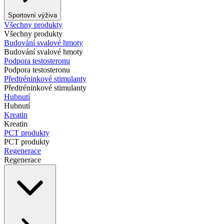
Sportovní výživa
Všechny produkty
Všechny produkty
Budování svalové hmoty
Budování svalové hmoty
Podpora testosteronu
Podpora testosteronu
Předtréninkové stimulanty
Předtréninkové stimulanty
Hubnutí
Hubnutí
Kreatin
Kreatin
PCT produkty
PCT produkty
Regenerace
Regenerace