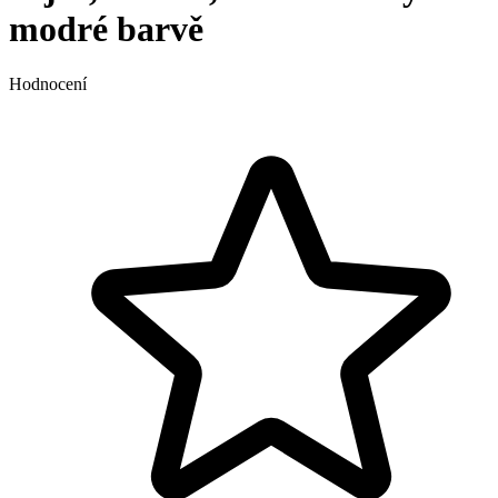
modré barvě
Hodnocení