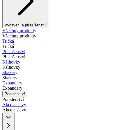
Vybavení a příslušenství
Všechny produkty
Všechny produkty
Tričká
Tričká
Příslušenství
Příslušenství
Kšiltovky
Kšiltovky
Shakery
Shakery
Expandery
Expandery
Poradenství
Poradenství
Akce a slevy
Akce a slevy