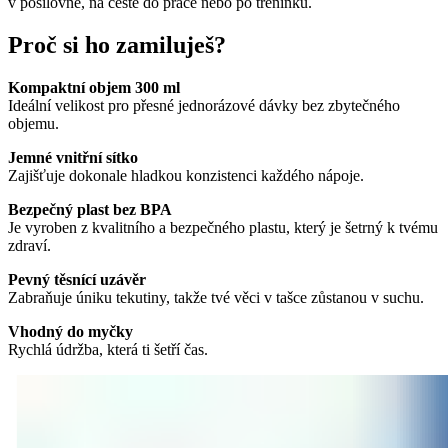
v posilovně, na cestě do práce nebo po tréninku.
Proč si ho zamiluješ?
Kompaktní objem 300 ml
Ideální velikost pro přesné jednorázové dávky bez zbytečného
objemu.
Jemné vnitřní sítko
Zajišťuje dokonale hladkou konzistenci každého nápoje.
Bezpečný plast bez BPA
Je vyroben z kvalitního a bezpečného plastu, který je šetrný k tvému
zdraví.
Pevný těsnící uzávěr
Zabraňuje úniku tekutiny, takže tvé věci v tašce zůstanou v suchu.
Vhodný do myčky
Rychlá údržba, která ti šetří čas.