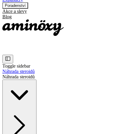
Poradenství
Akce a slevy
Blog
Toggle sidebar
Náhrada steroidů
Náhrada steroidů