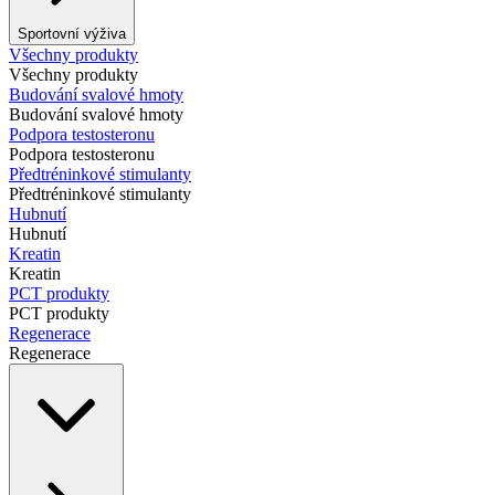
Sportovní výživa
Všechny produkty
Všechny produkty
Budování svalové hmoty
Budování svalové hmoty
Podpora testosteronu
Podpora testosteronu
Předtréninkové stimulanty
Předtréninkové stimulanty
Hubnutí
Hubnutí
Kreatin
Kreatin
PCT produkty
PCT produkty
Regenerace
Regenerace