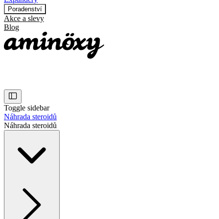
Poradenství
Akce a slevy
Blog
Toggle sidebar
Náhrada steroidů
Náhrada steroidů