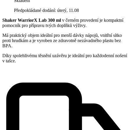
Skladem
Předpokládané dodání: úterý, 11.08
Shaker WarriorX Lab 300 ml
v černém provedení je kompaktní
pomocník pro přípravu tvých doplňků výživy.
Má praktický objem ideální pro menší dávky nápojů, vnitřní sítko
proti hrudkám a je vyroben ze zdravotně nezávadného plastu bez
BPA.
Díky spolehlivému těsnění uzávěru je ideální pro každodenní nošení
v tašce.