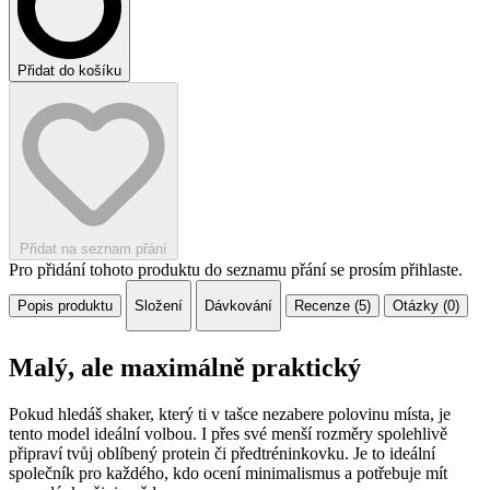
Přidat do košíku
Přidat na seznam přání
Pro přidání tohoto produktu do seznamu přání se prosím přihlaste.
Popis produktu
Složení
Dávkování
Recenze (5)
Otázky (0)
Malý, ale maximálně praktický
Pokud hledáš shaker, který ti v tašce nezabere polovinu místa, je
tento model ideální volbou. I přes své menší rozměry spolehlivě
připraví tvůj oblíbený protein či předtréninkovku. Je to ideální
společník pro každého, kdo ocení minimalismus a potřebuje mít