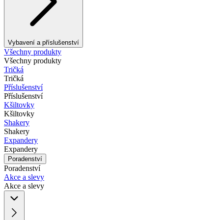
Vybavení a příslušenství
Všechny produkty
Všechny produkty
Tričká
Tričká
Příslušenství
Příslušenství
Kšiltovky
Kšiltovky
Shakery
Shakery
Expandery
Expandery
Poradenství
Poradenství
Akce a slevy
Akce a slevy