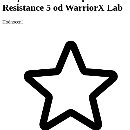
Resistance 5 od WarriorX Lab
Hodnocení