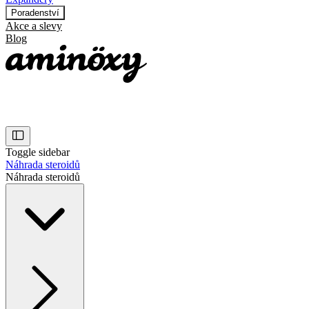
Poradenství
Akce a slevy
Blog
Toggle sidebar
Náhrada steroidů
Náhrada steroidů