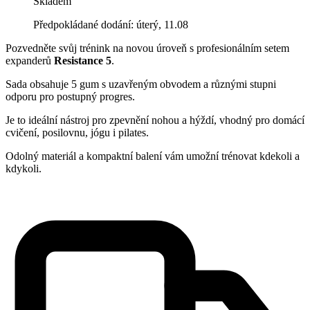
Skladem
Předpokládané dodání: úterý, 11.08
Pozvedněte svůj trénink na novou úroveň s profesionálním setem
expanderů
Resistance 5
.
Sada obsahuje 5 gum s uzavřeným obvodem a různými stupni
odporu pro postupný progres.
Je to ideální nástroj pro zpevnění nohou a hýždí, vhodný pro domácí
cvičení, posilovnu, jógu i pilates.
Odolný materiál a kompaktní balení vám umožní trénovat kdekoli a
kdykoli.