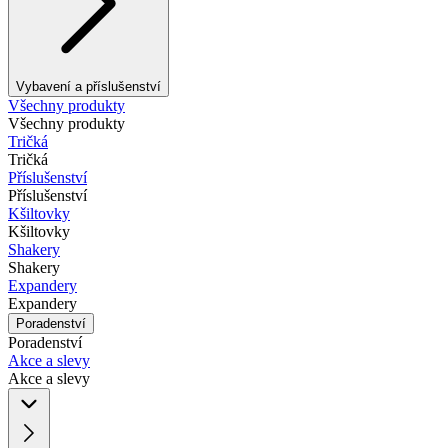
Vybavení a příslušenství
Všechny produkty
Všechny produkty
Tričká
Tričká
Příslušenství
Příslušenství
Kšiltovky
Kšiltovky
Shakery
Shakery
Expandery
Expandery
Poradenství
Poradenství
Akce a slevy
Akce a slevy