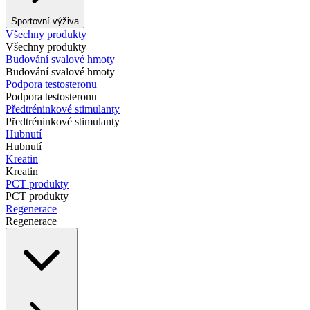
Sportovní výživa
Všechny produkty
Všechny produkty
Budování svalové hmoty
Budování svalové hmoty
Podpora testosteronu
Podpora testosteronu
Předtréninkové stimulanty
Předtréninkové stimulanty
Hubnutí
Hubnutí
Kreatin
Kreatin
PCT produkty
PCT produkty
Regenerace
Regenerace