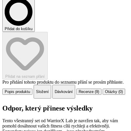
Přidat do košíku
Přidat na seznam přání
Pro přidání tohoto produktu do seznamu přání se prosím přihlaste.
Popis produktu
Složení
Dávkování
Recenze (9)
Otázky (0)
Odpor, který přinese výsledky
Tento všestranný set od WarriorX Lab je navržen tak, aby vám
pomohl dosáhnout vašich fitness cílů rychleji a efektivněji.