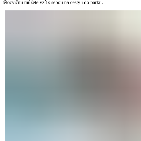
tělocvičnu můžete vzít s sebou na cesty i do parku.