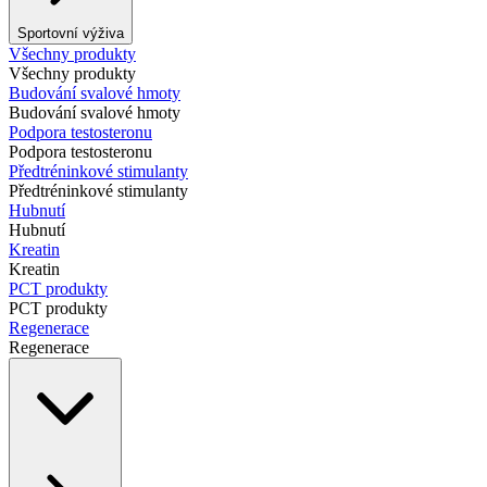
Sportovní výživa
Všechny produkty
Všechny produkty
Budování svalové hmoty
Budování svalové hmoty
Podpora testosteronu
Podpora testosteronu
Předtréninkové stimulanty
Předtréninkové stimulanty
Hubnutí
Hubnutí
Kreatin
Kreatin
PCT produkty
PCT produkty
Regenerace
Regenerace