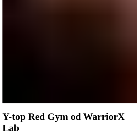
Y-top Red Gym od WarriorX
Lab