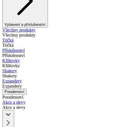
Vybavení a příslušenství
Všechny produkty
Všechny produkty
Tričká
Tričká
Příslušenství
Příslušenství
Kšiltovky
Kšiltovky
Shakery
Shakery
Expandery
Expandery
Poradenství
Poradenství
Akce a slevy
Akce a slevy