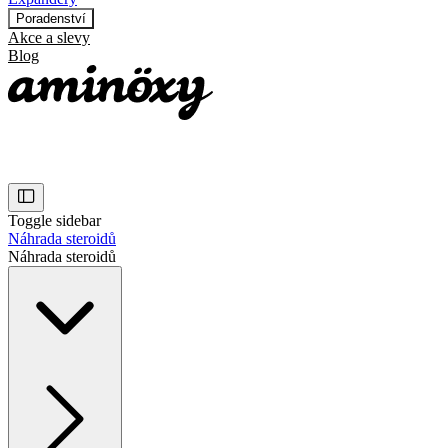
Poradenství
Akce a slevy
Blog
Toggle sidebar
Náhrada steroidů
Náhrada steroidů