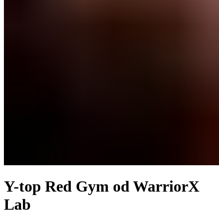
Y-top Red Gym od WarriorX
Lab