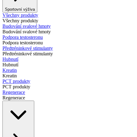
Sportovní výživa
Všechny produkty
Všechny produkty
Budování svalové hmoty
Budování svalové hmoty
Podpora testosteronu
Podpora testosteronu
Předtréninkové stimulanty
Předtréninkové stimulanty
Hubnutí
Hubnutí
Kreatin
Kreatin
PCT produkty
PCT produkty
Regenerace
Regenerace