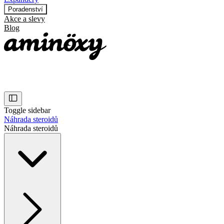
Poradenství
Akce a slevy
Blog
Toggle sidebar
Náhrada steroidů
Náhrada steroidů