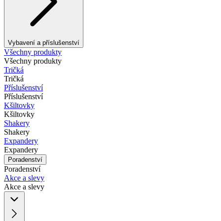
Vybavení a příslušenství
Všechny produkty
Všechny produkty
Tričká
Tričká
Příslušenství
Příslušenství
Kšiltovky
Kšiltovky
Shakery
Shakery
Expandery
Expandery
Poradenství
Poradenství
Akce a slevy
Akce a slevy