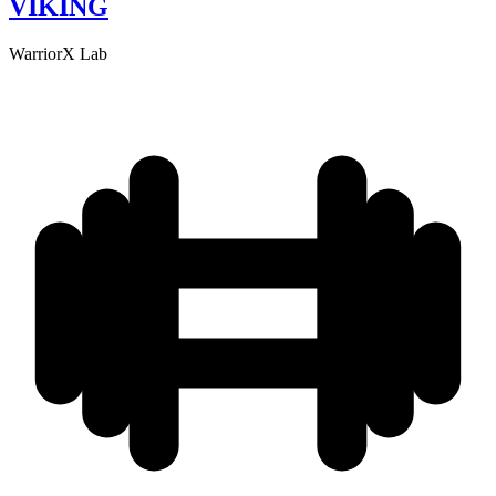
VIKING
WarriorX Lab