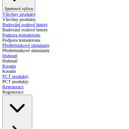
Sportovní výživa
Všechny produkty
Všechny produkty
Budování svalové hmoty
Budování svalové hmoty
Podpora testosteronu
Podpora testosteronu
Předtréninkové stimulanty
Předtréninkové stimulanty
Hubnutí
Hubnutí
Kreatin
Kreatin
PCT produkty
PCT produkty
Regenerace
Regenerace