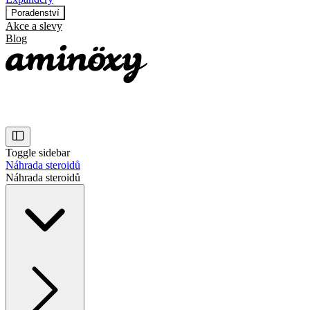
Poradenství
Akce a slevy
Blog
Toggle sidebar
Náhrada steroidů
Náhrada steroidů