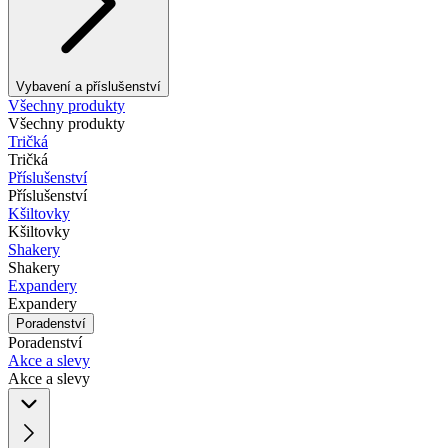
Vybavení a příslušenství
Všechny produkty
Všechny produkty
Tričká
Tričká
Příslušenství
Příslušenství
Kšiltovky
Kšiltovky
Shakery
Shakery
Expandery
Expandery
Poradenství
Poradenství
Akce a slevy
Akce a slevy