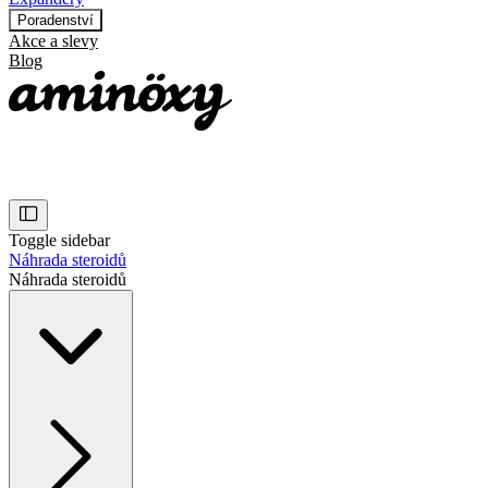
Poradenství
Akce a slevy
Blog
Toggle sidebar
Náhrada steroidů
Náhrada steroidů