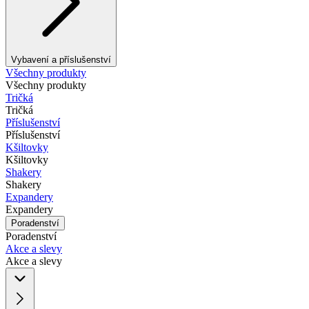
Vybavení a příslušenství
Všechny produkty
Všechny produkty
Tričká
Tričká
Příslušenství
Příslušenství
Kšiltovky
Kšiltovky
Shakery
Shakery
Expandery
Expandery
Poradenství
Poradenství
Akce a slevy
Akce a slevy