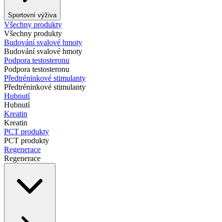
Sportovní výživa
Všechny produkty
Všechny produkty
Budování svalové hmoty
Budování svalové hmoty
Podpora testosteronu
Podpora testosteronu
Předtréninkové stimulanty
Předtréninkové stimulanty
Hubnutí
Hubnutí
Kreatin
Kreatin
PCT produkty
PCT produkty
Regenerace
Regenerace