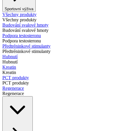
Sportovní výživa
Všechny produkty
Všechny produkty
Budování svalové hmoty
Budování svalové hmoty
Podpora testosteronu
Podpora testosteronu
Předtréninkové stimulanty
Předtréninkové stimulanty
Hubnutí
Hubnutí
Kreatin
Kreatin
PCT produkty
PCT produkty
Regenerace
Regenerace