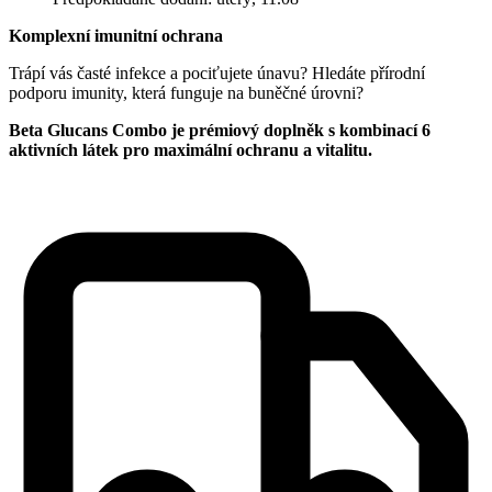
Komplexní imunitní ochrana
Trápí vás časté infekce a pociťujete únavu? Hledáte přírodní
podporu imunity, která funguje na buněčné úrovni?
Beta Glucans Combo je prémiový doplněk s kombinací 6
aktivních látek pro maximální ochranu a vitalitu.