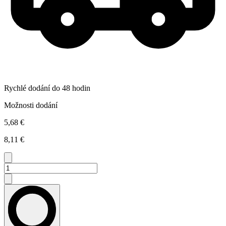
Rychlé dodání do 48 hodin
Možnosti dodání
5,68 €
8,11 €