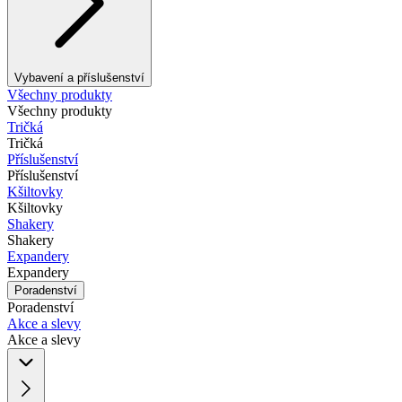
Vybavení a příslušenství
Všechny produkty
Všechny produkty
Tričká
Tričká
Příslušenství
Příslušenství
Kšiltovky
Kšiltovky
Shakery
Shakery
Expandery
Expandery
Poradenství
Poradenství
Akce a slevy
Akce a slevy