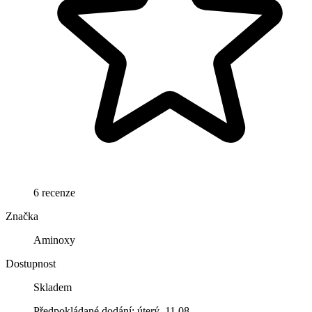
6 recenze
Značka
Aminoxy
Dostupnost
Skladem
Předpokládané dodání: úterý, 11.08