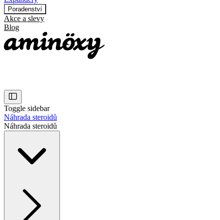
Poradenství
Akce a slevy
Blog
Toggle sidebar
Náhrada steroidů
Náhrada steroidů