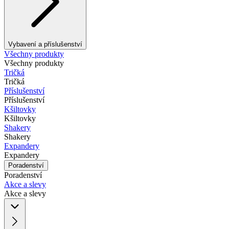
Vybavení a příslušenství
Všechny produkty
Všechny produkty
Tričká
Tričká
Příslušenství
Příslušenství
Kšiltovky
Kšiltovky
Shakery
Shakery
Expandery
Expandery
Poradenství
Poradenství
Akce a slevy
Akce a slevy