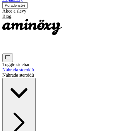
Poradenství
Akce a slevy
Blog
Toggle sidebar
Náhrada steroidů
Náhrada steroidů