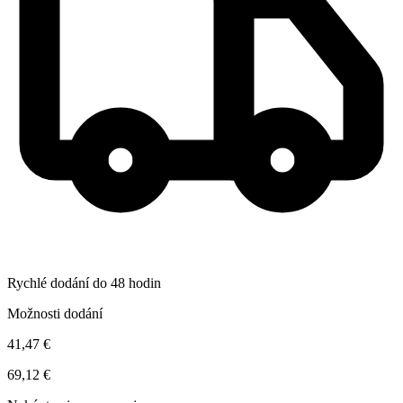
Rychlé dodání do 48 hodin
Možnosti dodání
41,47 €
69,12 €