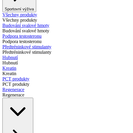
Sportovní výživa
Všechny produkty
Všechny produkty
Budování svalové hmoty
Budování svalové hmoty
Podpora testosteronu
Podpora testosteronu
Předtréninkové stimulanty
Předtréninkové stimulanty
Hubnutí
Hubnutí
Kreatin
Kreatin
PCT produkty
PCT produkty
Regenerace
Regenerace