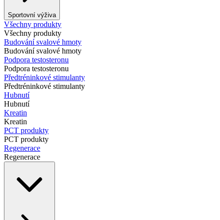
Sportovní výživa
Všechny produkty
Všechny produkty
Budování svalové hmoty
Budování svalové hmoty
Podpora testosteronu
Podpora testosteronu
Předtréninkové stimulanty
Předtréninkové stimulanty
Hubnutí
Hubnutí
Kreatin
Kreatin
PCT produkty
PCT produkty
Regenerace
Regenerace