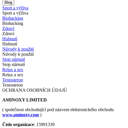
Blog
Sport a výživa
Sport a výživa
Biohacking
Biohacking
Zdraví
Zdraví
Hubnutí
Hubnutí
Návody k použití
Návody k použití
Stop stárnutí
Stop stárnutí
Relax a sex
Relax a sex
Testosteron
Testosteron
OCHRANA OSOBNÍCH ÚDAJŮ
AMINOXY LIMITED
( společnost obchodující pod názvem elektronického obchodu
www.aminoxy.com
)
Číslo organizace
: 15991339