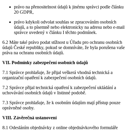
právo na přenositelnost údajů k jinému správci podle článku
20 GDPR,
právo kdykoli odvolat souhlas se zpracováním osobních
údajů, a to písemně nebo elektronicky na adresu nebo e-mail
správce uvedený v článku I těchto podmínek.
6.2 Máte také právo podat stížnost u Úřadu pro ochranu osobních
údajů České republiky, pokud se domníváte, že byla porušena vaše
práva na ochranu osobních údajů.
VII. Podmínky zabezpečení osobních údajů
7.1 Správce prohlašuje, že přijal veškerá vhodná technická a
organizační opatření k zabezpečení osobních údajů.
7.2 Správce přijal technická opatření k zabezpečení ukládání a
uchovávání osobních údajů v listinné podobě.
7.3 Správce prohlašuje, že k osobním údajům mají přístup pouze
oprávněné osoby.
VIII. Závěrečná ustanovení
8.1 Odesláním objednávky z online objednávkového formuláře