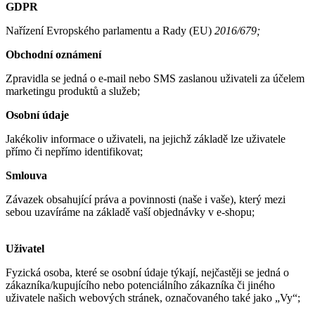
GDPR
Nařízení Evropského parlamentu a Rady (EU)
2016/679;
Obchodní oznámení
Zpravidla se jedná o e-mail nebo SMS zaslanou uživateli za účelem
marketingu produktů a služeb;
Osobní údaje
Jakékoliv informace o uživateli, na jejichž základě lze uživatele
přímo či nepřímo identifikovat;
Smlouva
Závazek obsahující práva a povinnosti (naše i vaše), který mezi
sebou uzavíráme na základě vaší objednávky v e-shopu;
Uživatel
Fyzická osoba, které se osobní údaje týkají, nejčastěji se jedná o
zákazníka/kupujícího nebo potenciálního zákazníka či jiného
uživatele našich webových stránek, označovaného také jako „Vy“;