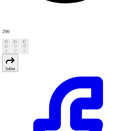
290
0
0
0
Sdílet