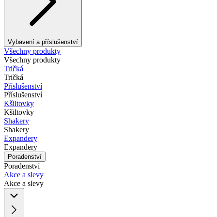
Vybavení a příslušenství
Všechny produkty
Všechny produkty
Tričká
Tričká
Příslušenství
Příslušenství
Kšiltovky
Kšiltovky
Shakery
Shakery
Expandery
Expandery
Poradenství
Poradenství
Akce a slevy
Akce a slevy