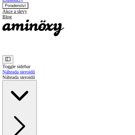
Poradenství
Akce a slevy
Blog
Toggle sidebar
Náhrada steroidů
Náhrada steroidů