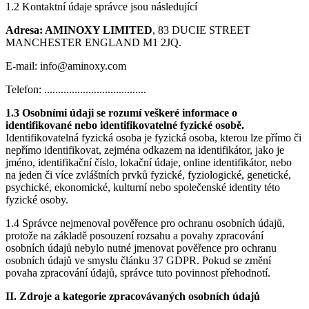
1.2 Kontaktní údaje správce jsou následující
Adresa: AMINOXY LIMITED
, 83 DUCIE STREET
MANCHESTER ENGLAND M1 2JQ.
E-mail:
info@aminoxy.com
Telefon: .....................................
1.3 Osobními údaji se rozumí veškeré informace o
identifikované nebo identifikovatelné fyzické osobě.
Identifikovatelná fyzická osoba je fyzická osoba, kterou lze přímo či
nepřímo identifikovat, zejména odkazem na identifikátor, jako je
jméno, identifikační číslo, lokační údaje, online identifikátor, nebo
na jeden či více zvláštních prvků fyzické, fyziologické, genetické,
psychické, ekonomické, kulturní nebo společenské identity této
fyzické osoby.
1.4 Správce nejmenoval pověřence pro ochranu osobních údajů,
protože na základě posouzení rozsahu a povahy zpracování
osobních údajů nebylo nutné jmenovat pověřence pro ochranu
osobních údajů ve smyslu článku 37 GDPR. Pokud se změní
povaha zpracování údajů, správce tuto povinnost přehodnotí.
II. Zdroje a kategorie zpracovávaných osobních údajů