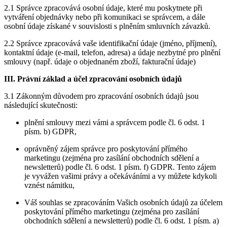
2.1 Správce zpracovává osobní údaje, které mu poskytnete při
vytváření objednávky nebo při komunikaci se správcem, a dále
osobní údaje získané v souvislosti s plněním smluvních závazků.
2.2 Správce zpracovává vaše identifikační údaje (jméno, příjmení),
kontaktní údaje (e-mail, telefon, adresa) a údaje nezbytné pro plnění
smlouvy (např. údaje o objednaném zboží, fakturační údaje)
III. Právní základ a účel zpracování osobních údajů
3.1 Zákonným důvodem pro zpracování osobních údajů jsou
následující skutečnosti:
plnění smlouvy mezi vámi a správcem podle čl. 6 odst. 1
písm. b) GDPR,
oprávněný zájem správce pro poskytování přímého
marketingu (zejména pro zasílání obchodních sdělení a
newsletterů) podle čl. 6 odst. 1 písm. f) GDPR. Tento zájem
je vyvážen vašimi právy a očekáváními a vy můžete kdykoli
vznést námitku,
Váš souhlas se zpracováním Vašich osobních údajů za účelem
poskytování přímého marketingu (zejména pro zasílání
obchodních sdělení a newsletterů) podle čl. 6 odst. 1 písm. a)