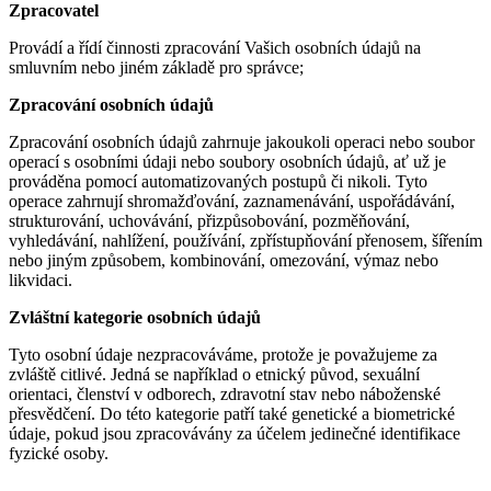
Zpracovatel
Provádí a řídí činnosti zpracování Vašich osobních údajů na
smluvním nebo jiném základě pro správce;
Zpracování osobních údajů
Zpracování osobních údajů zahrnuje jakoukoli operaci nebo soubor
operací s osobními údaji nebo soubory osobních údajů, ať už je
prováděna pomocí automatizovaných postupů či nikoli. Tyto
operace zahrnují shromažďování, zaznamenávání, uspořádávání,
strukturování, uchovávání, přizpůsobování, pozměňování,
vyhledávání, nahlížení, používání, zpřístupňování přenosem, šířením
nebo jiným způsobem, kombinování, omezování, výmaz nebo
likvidaci.
Zvláštní kategorie osobních údajů
Tyto osobní údaje nezpracováváme, protože je považujeme za
zvláště citlivé. Jedná se například o etnický původ, sexuální
orientaci, členství v odborech, zdravotní stav nebo náboženské
přesvědčení. Do této kategorie patří také genetické a biometrické
údaje, pokud jsou zpracovávány za účelem jedinečné identifikace
fyzické osoby.