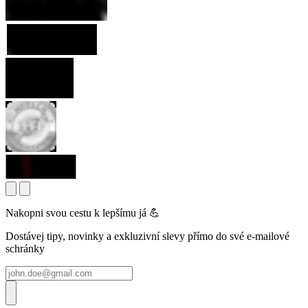
Nakopni svou cestu k lepšímu já 💪
Dostávej tipy, novinky a exkluzivní slevy přímo do své e-mailové
schránky