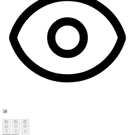
38
0
0
0