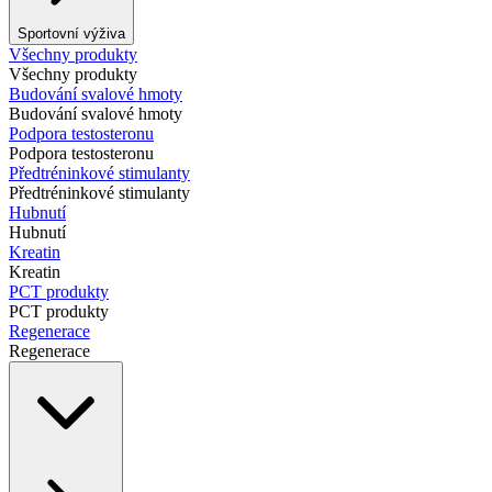
Sportovní výživa
Všechny produkty
Všechny produkty
Budování svalové hmoty
Budování svalové hmoty
Podpora testosteronu
Podpora testosteronu
Předtréninkové stimulanty
Předtréninkové stimulanty
Hubnutí
Hubnutí
Kreatin
Kreatin
PCT produkty
PCT produkty
Regenerace
Regenerace