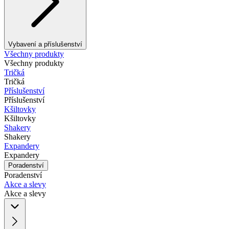
Vybavení a příslušenství
Všechny produkty
Všechny produkty
Tričká
Tričká
Příslušenství
Příslušenství
Kšiltovky
Kšiltovky
Shakery
Shakery
Expandery
Expandery
Poradenství
Poradenství
Akce a slevy
Akce a slevy