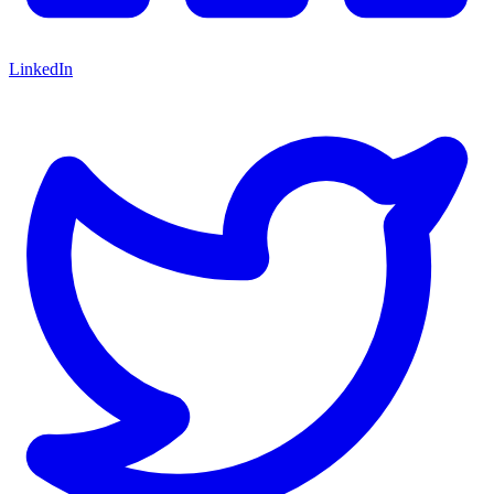
LinkedIn