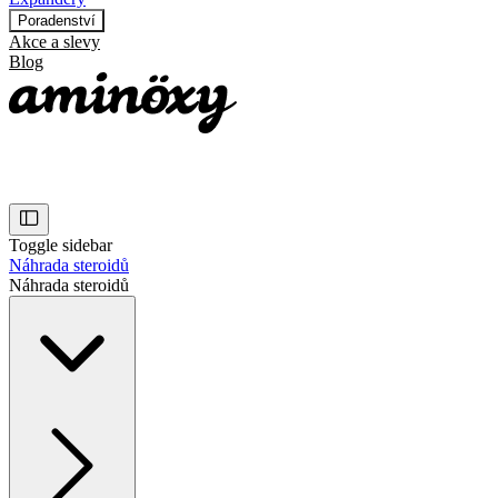
Poradenství
Akce a slevy
Blog
Toggle sidebar
Náhrada steroidů
Náhrada steroidů