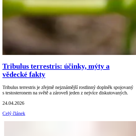
Tribulus terrestris: účinky, mýty a
vědecké fakty
Tribulus terrestris je zřejmě nejznámější rostlinný doplněk spojovaný
s testosteronem na světě a zároveň jeden z nejvíce diskutovaných.
24.04.2026
Celý článek