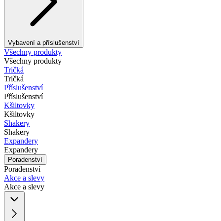
Vybavení a příslušenství
Všechny produkty
Všechny produkty
Tričká
Tričká
Příslušenství
Příslušenství
Kšiltovky
Kšiltovky
Shakery
Shakery
Expandery
Expandery
Poradenství
Poradenství
Akce a slevy
Akce a slevy