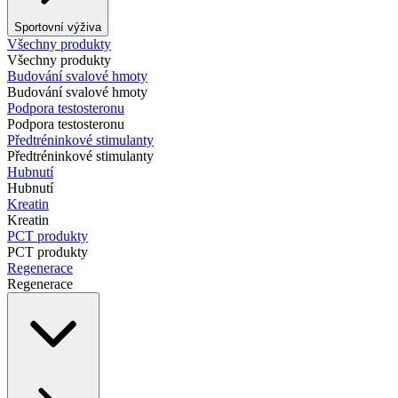
Sportovní výživa
Všechny produkty
Všechny produkty
Budování svalové hmoty
Budování svalové hmoty
Podpora testosteronu
Podpora testosteronu
Předtréninkové stimulanty
Předtréninkové stimulanty
Hubnutí
Hubnutí
Kreatin
Kreatin
PCT produkty
PCT produkty
Regenerace
Regenerace