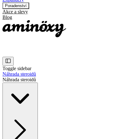
Poradenství
Akce a slevy
Blog
Toggle sidebar
Náhrada steroidů
Náhrada steroidů