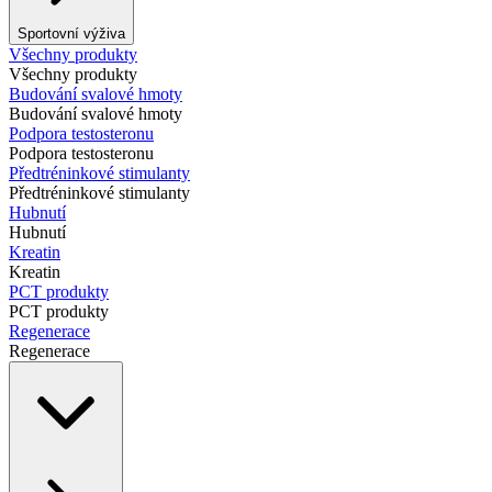
Sportovní výživa
Všechny produkty
Všechny produkty
Budování svalové hmoty
Budování svalové hmoty
Podpora testosteronu
Podpora testosteronu
Předtréninkové stimulanty
Předtréninkové stimulanty
Hubnutí
Hubnutí
Kreatin
Kreatin
PCT produkty
PCT produkty
Regenerace
Regenerace