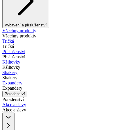
Vybavení a příslušenství
Všechny produkty
Všechny produkty
Tričká
Tričká
Příslušenství
Příslušenství
Kšiltovky
Kšiltovky
Shakery
Shakery
Expandery
Expandery
Poradenství
Poradenství
Akce a slevy
Akce a slevy