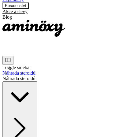
Poradenství
Akce a slevy
Blog
Toggle sidebar
Náhrada steroidů
Náhrada steroidů